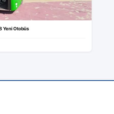
8 Yeni Otobüs