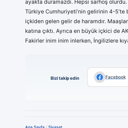
ayakta duramazdı. Hepsi sarhoş olurdu. 
Türkiye Cumhuriyeti’nin gelirinin 4-5’te 
içkiden gelen gelir de haramdır. Maaşla
katına çıktı. Ayrıca en büyük içkici de AKP
Fakirler inim inim inlerken, İngilizlere kıy
Facebook
Bizi takip edin
Ana Sayfa
/
Siyaset