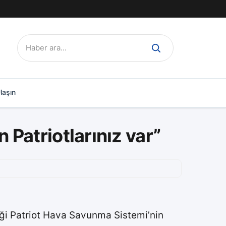
Ara:
laşın
n Patriotlarınız var”
iği Patriot Hava Savunma Sistemi’nin