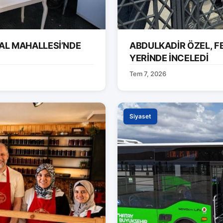
AL MAHALLESİ’NDE
ABDULKADİR ÖZEL, F
YERİNDE İNCELEDİ
Tem 7, 2026
Siyaset