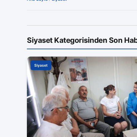
Siyaset Kategorisinden Son Hab
Siyaset