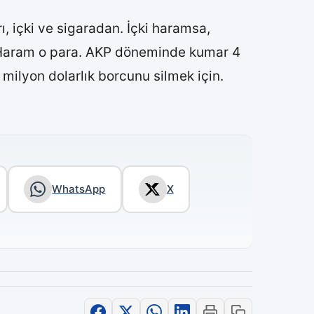
ı, içki ve sigaradan. İçki haramsa,
m. Haram o para. AKP döneminde kumar 4
00 milyon dolarlık borcunu silmek için.
WhatsApp
X