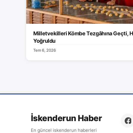
Milletvekilleri Kömbe Tezgâhına Geçti, H
Yoğruldu
Tem 6, 2026
İskenderun Haber
En güncel iskenderun haberleri