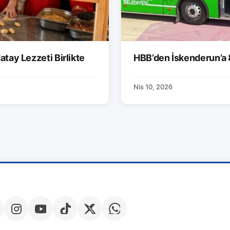
atay Lezzeti Birlikte
HBB’den İskenderun’a 
Nis 10, 2026