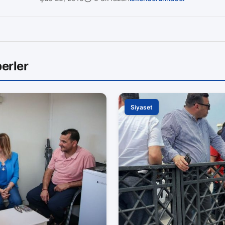
erler
Siyaset