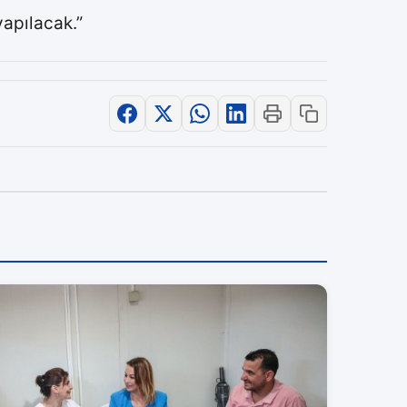
yapılacak.”