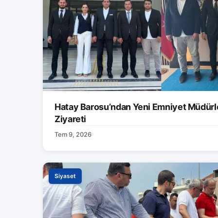
Hatay Barosu’ndan Yeni Emniyet Müdürle
Ziyareti
Tem 9, 2026
Siyaset