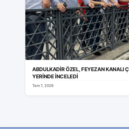
ABDULKADİR ÖZEL, FEYEZAN KANALI 
YERİNDE İNCELEDİ
Tem 7, 2026