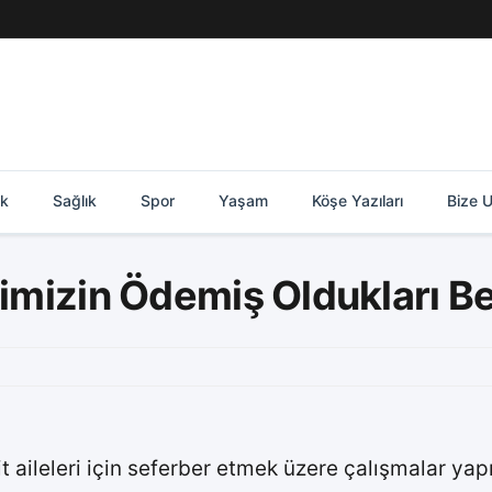
ik
Sağlık
Spor
Yaşam
Köşe Yazıları
Bize U
rimizin Ödemiş Oldukları Be
 aileleri için seferber etmek üzere çalışmalar yapı