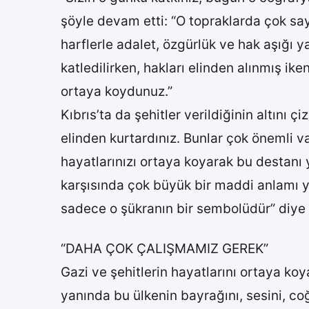
şöyle devam etti: “O topraklarda çok say
harflerle adalet, özgürlük ve hak aşığı y
katledilirken, hakları elinden alınmış ike
ortaya koydunuz.”
Kıbrıs’ta da şehitler verildiğinin altını
elinden kurtardınız. Bunlar çok önemli va
hayatlarınızı ortaya koyarak bu destanı
karşısında çok büyük bir maddi anlamı y
sadece o şükranın bir sembolüdür” diye
“DAHA ÇOK ÇALIŞMAMIZ GEREK”
Gazi ve şehitlerin hayatlarını ortaya koy
yanında bu ülkenin bayrağını, sesini, c