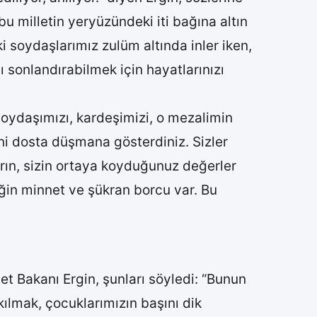
u milletin yeryüzündeki iti bağına altın
ki soydaşlarımız zulüm altında inler iken,
nı sonlandırabilmek için hayatlarınızı
a soydaşımızı, kardeşimizi, o mezalimin
tini dosta düşmana gösterdiniz. Sizler
rın, sizin ortaya koyduğunuz değerler
ğin minnet ve şükran borcu var. Bu
let Bakanı Ergin, şunları söyledi: “Bunun
ılmak, çocuklarımızın başını dik