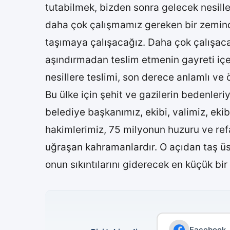
tutabilmek, bizden sonra gelecek nesille
daha çok çalışmamız gereken bir zeminde
taşımaya çalışacağız. Daha çok çalışacağ
aşındırmadan teslim etmenin gayreti içer
nesillere teslimi, son derece anlamlı ve 
Bu ülke için şehit ve gazilerin bedenleri
belediye başkanımız, ekibi, valimiz, ekib
hakimlerimiz, 75 milyonun huzuru ve refa
uğraşan kahramanlardır. O açıdan taş üst
onun sıkıntılarını giderecek en küçük bir
Facebook