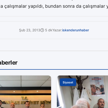
a çalışmalar yapıldı, bundan sonra da çalışmalar 
Şub 23, 2013
5 dk
Yazar:
iskenderunhaber
aberler
Siyaset