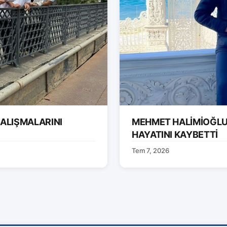
ÇALIŞMALARINI
MEHMET HALİMİOĞLU 
HAYATINI KAYBETTİ
Tem 7, 2026