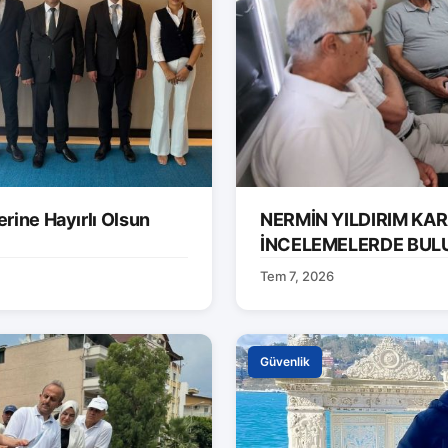
rine Hayırlı Olsun
NERMİN YILDIRIM KA
İNCELEMELERDE BUL
Tem 7, 2026
Güvenlik