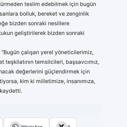
düşürmeden teslim edebilmek için bugün
anlara bolluk, bereket ve zenginlik
eğe bizden sonraki nesillere
ukun geliştirilerek bizden sonraki
, “Bugün çalışan yerel yöneticilerimiz,
t teşkilatının temsilcileri, başsavcımız,
ınacak değerlerini güçlendirmek için
yorsa, kim ki milletimize, insanımıza,
 kaydetti.
WhatsApp
X