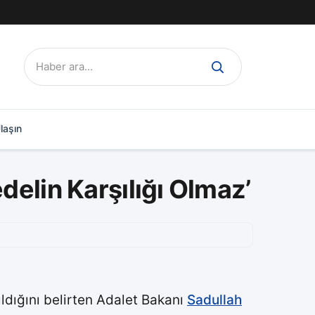
Ara:
laşın
delin Karşılığı Olmaz’
ldığını belirten Adalet Bakanı
Sadullah