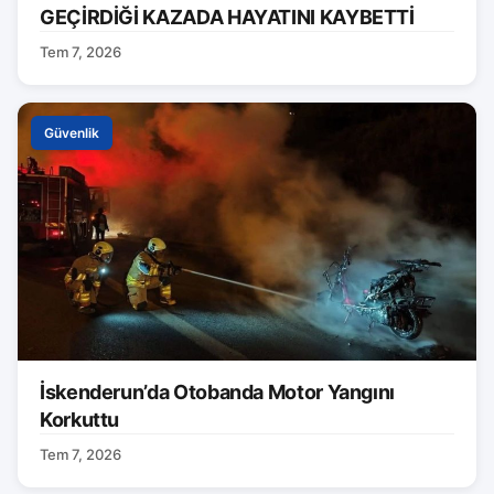
GEÇİRDİĞİ KAZADA HAYATINI KAYBETTİ
Tem 7, 2026
Güvenlik
İskenderun’da Otobanda Motor Yangını
Korkuttu
Tem 7, 2026