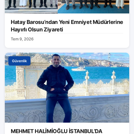
Hatay Barosu’ndan Yeni Emniyet Müdürlerine
Hayırlı Olsun Ziyareti
Tem 9, 2026
Güvenlik
MEHMET HALİMİOĞLU İSTANBUL’DA