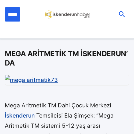
İçeriğe
geç
Ara:
MEGA ARİTMETİK TM İSKENDERUN’
DA
Mega Aritmetik TM Dahi Çocuk Merkezi
İskenderun
Temsilcisi Ela Şimşek: “Mega
Aritmetik TM sistemi 5-12 yaş arası