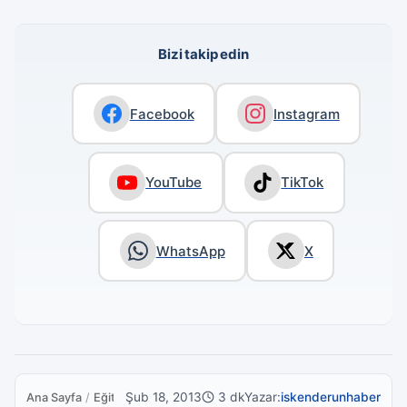
Bizi takip edin
Facebook
Instagram
YouTube
TikTok
WhatsApp
X
Şub 18, 2013
3 dk
Yazar:
iskenderunhaber
Ana Sayfa
/
Eğitim