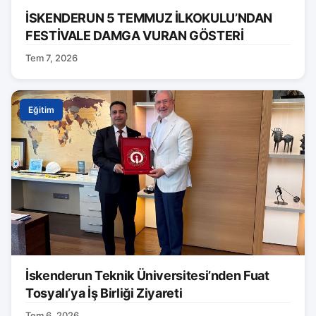
İSKENDERUN 5 TEMMUZ İLKOKULU’NDAN
FESTİVALE DAMGA VURAN GÖSTERİ
Tem 7, 2026
Eğitim
İskenderun Teknik Üniversitesi’nden Fuat
Tosyalı’ya İş Birliği Ziyareti
Tem 6, 2026