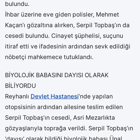
bulundu.
İhbar üzerine eve giden polisler, Mehmet
Kaçan’ı gözaltına alırken, Serpil Topbaş’ın da
cesedi bulundu. Cinayet şüphelisi, suçunu
itiraf etti ve ifadesinin ardından sevk edildiği
nöbetçi mahkemece tutuklandı.
BİYOLOJİK BABASINI DAYISI OLARAK
BİLİYORDU
Reyhanlı
Devlet Hastanesi
’nde yapılan
otopsisinin ardından ailesine teslim edilen
Serpil Topbaş’ın cesedi, Asri Mezarlıkta
gözyaşlarıyla toprağa verildi. Serpil Topbaş’ın
‘dayısı’ olarak bildiği biyolojik babası Ünal