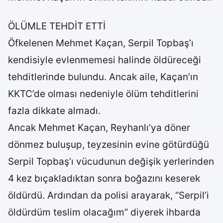
ÖLÜMLE TEHDİT ETTİ
Öfkelenen Mehmet Kaçan, Serpil Topbaş’ı
kendisiyle evlenmemesi halinde öldüreceği
tehditlerinde bulundu. Ancak aile, Kaçan’ın
KKTC’de olması nedeniyle ölüm tehditlerini
fazla dikkate almadı.
Ancak Mehmet Kaçan, Reyhanlı’ya döner
dönmez buluşup, teyzesinin evine götürdüğü
Serpil Topbaş’ı vücudunun değişik yerlerinden
4 kez bıçakladıktan sonra boğazını keserek
öldürdü. Ardından da polisi arayarak, “Serpil’i
öldürdüm teslim olacağım” diyerek ihbarda