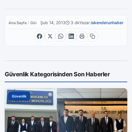
Şub 14, 2013
3 dk
Yazar:
iskenderunhaber
Ana Sayfa
/
Güvenlik
Güvenlik Kategorisinden Son Haberler
Güvenlik