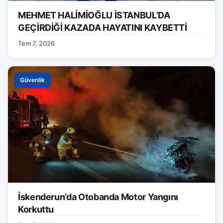
MEHMET HALİMİOĞLU İSTANBUL’DA
GEÇİRDİĞİ KAZADA HAYATINI KAYBETTİ
Tem 7, 2026
Güvenlik
İskenderun’da Otobanda Motor Yangını
Korkuttu