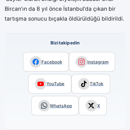
Bircan’ın da 8 yıl önce İstanbul’da çıkan bir
tartışma sonucu bıçakla öldürüldüğü bildirildi.
Bizi takip edin
Facebook
Instagram
YouTube
TikTok
WhatsApp
X