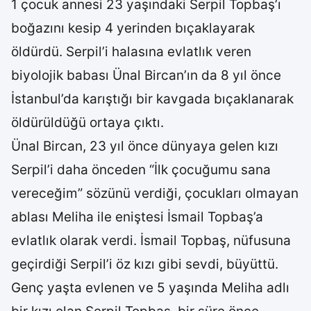
1 çocuk annesi 23 yaşındaki Serpil Topbaş’ı
boğazını kesip 4 yerinden bıçaklayarak
öldürdü. Serpil’i halasına evlatlık veren
biyolojik babası Ünal Bircan’ın da 8 yıl önce
İstanbul’da karıştığı bir kavgada bıçaklanarak
öldürüldüğü ortaya çıktı.
Ünal Bircan, 23 yıl önce dünyaya gelen kızı
Serpil’i daha önceden “İlk çocuğumu sana
vereceğim” sözünü verdiği, çocukları olmayan
ablası Meliha ile eniştesi İsmail Topbaş’a
evlatlık olarak verdi. İsmail Topbaş, nüfusuna
geçirdiği Serpil’i öz kızı gibi sevdi, büyüttü.
Genç yaşta evlenen ve 5 yaşında Meliha adlı