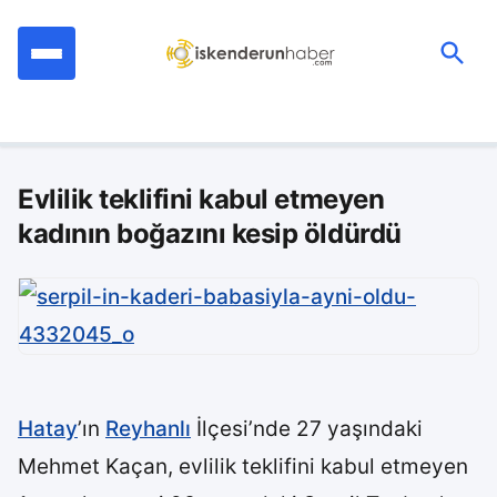
İçeriğe
geç
Ara:
Evlilik teklifini kabul etmeyen
kadının boğazını kesip öldürdü
Hatay
’ın
Reyhanlı
İlçesi’nde 27 yaşındaki
Mehmet Kaçan, evlilik teklifini kabul etmeyen