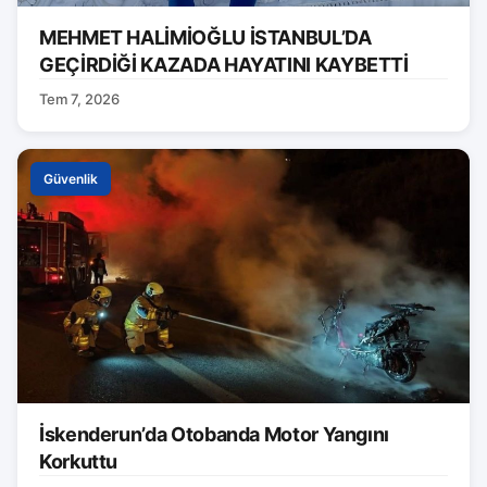
MEHMET HALİMİOĞLU İSTANBUL’DA
GEÇİRDİĞİ KAZADA HAYATINI KAYBETTİ
Tem 7, 2026
Güvenlik
İskenderun’da Otobanda Motor Yangını
Korkuttu