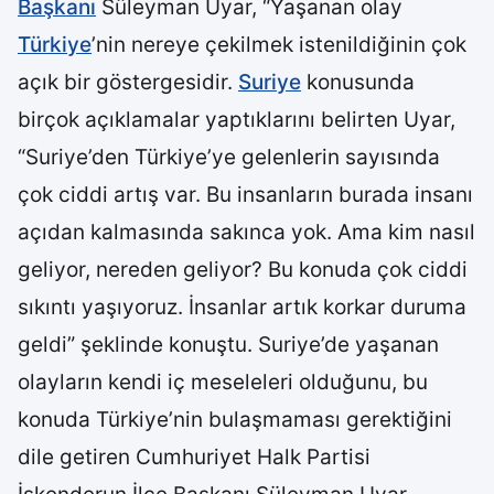
Başkanı
Süleyman Uyar, “Yaşanan olay
Türkiye
’nin nereye çekilmek istenildiğinin çok
açık bir göstergesidir.
Suriye
konusunda
birçok açıklamalar yaptıklarını belirten Uyar,
“Suriye’den Türkiye’ye gelenlerin sayısında
çok ciddi artış var. Bu insanların burada insanı
açıdan kalmasında sakınca yok. Ama kim nasıl
geliyor, nereden geliyor? Bu konuda çok ciddi
sıkıntı yaşıyoruz. İnsanlar artık korkar duruma
geldi” şeklinde konuştu. Suriye’de yaşanan
olayların kendi iç meseleleri olduğunu, bu
konuda Türkiye’nin bulaşmaması gerektiğini
dile getiren Cumhuriyet Halk Partisi