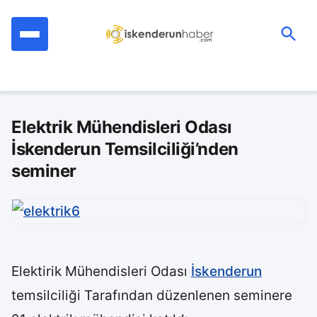
İçeriğe
geç
Ara:
Elektrik Mühendisleri Odası
İskenderun Temsilciliği’nden
seminer
Elektirik Mühendisleri Odası
İskenderun
temsilciliği Tarafından düzenlenen seminere