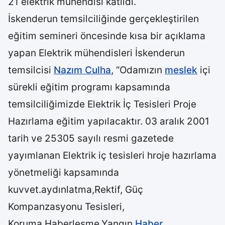
21 elektrik mühendisi katıldı.
İskenderun temsilciliğinde gerçekleştirilen
eğitim semineri öncesinde kısa bir açıklama
yapan Elektrik mühendisleri İskenderun
temsilcisi
Nazım Culha
, “Odamızın
meslek
içi
sürekli eğitim programı kapsamında
temsilciliğimizde Elektrik İç Tesisleri Proje
Hazırlama eğitim yapılacaktır. 03 aralık 2001
tarih ve 25305 sayılı resmi gazetede
yayımlanan Elektrik iç tesisleri hroje hazırlama
yönetmeliği kapsamında
kuvvet.aydınlatma,Rektif, Güç
Kompanzasyonu Tesisleri,
Koruma,Haberleşme,Yangın
Haber