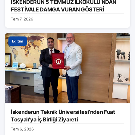
İSKENDERUN 5 TEMMUZ İLKOKULU’NDAN
FESTİVALE DAMGA VURAN GÖSTERİ
Tem 7, 2026
Eğitim
İskenderun Teknik Üniversitesi’nden Fuat
Tosyalı’ya İş Birliği Ziyareti
Tem 6, 2026