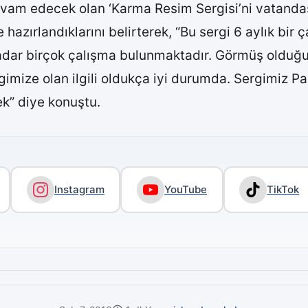
vam edecek olan ‘Karma Resim Sergisi’ni vatandaşl
hazırlandıklarını belirterek, “Bu sergi 6 aylık bir
dar birçok çalışma bulunmaktadır. Görmüş olduğu
rgimize olan ilgili oldukça iyi durumda. Sergimiz P
k” diye konuştu.
Instagram
YouTube
TikTok