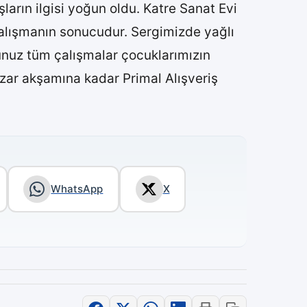
arın ilgisi yoğun oldu. Katre Sanat Evi
 çalışmanın sonucudur. Sergimizde yağlı
nuz tüm çalışmalar çocuklarımızın
azar akşamına kadar Primal Alışveriş
WhatsApp
X