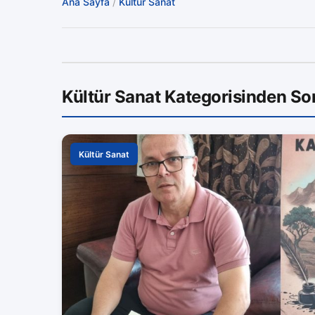
Ana Sayfa
/
Kültür Sanat
Kültür Sanat Kategorisinden So
Kültür Sanat