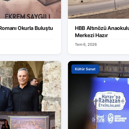
 Romanı Okurla Buluştu
HBB Altınözü Anaokulu
Merkezi Hazır
Tem 6, 2026
Kültür Sanat