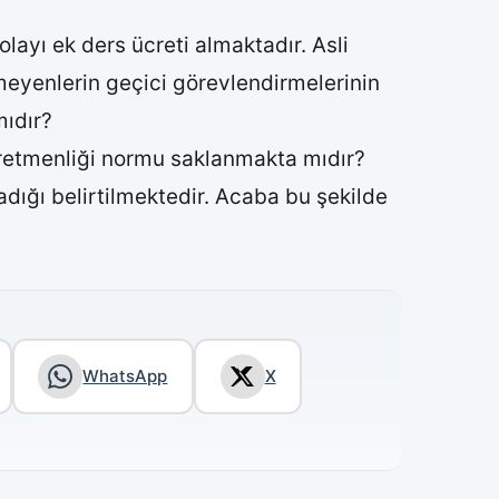
ayı ek ders ücreti almaktadır. Asli
meyenlerin geçici görevlendirmelerinin
mıdır?
 öğretmenliği normu saklanmakta mıdır?
dığı belirtilmektedir. Acaba bu şekilde
WhatsApp
X