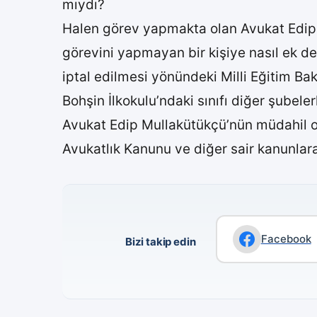
mıydı?
Halen görev yapmakta olan Avukat Edip M
görevini yapmayan bir kişiye nasıl ek de
iptal edilmesi yönündeki Milli Eğitim Ba
Bohşin İlkokulu’ndaki sınıfı diğer şubele
Avukat Edip Mullakütükçü’nün müdahil ol
Avukatlık Kanunu ve diğer sair kanunlara
Facebook
Bizi takip edin