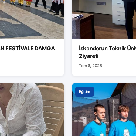
AN FESTİVALE DAMGA
İskenderun Teknik Ünive
Ziyareti
Tem 6, 2026
Eğitim