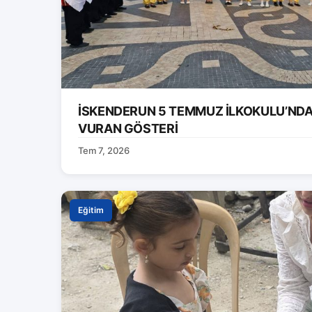
İSKENDERUN 5 TEMMUZ İLKOKULU’ND
VURAN GÖSTERİ
Tem 7, 2026
Eğitim