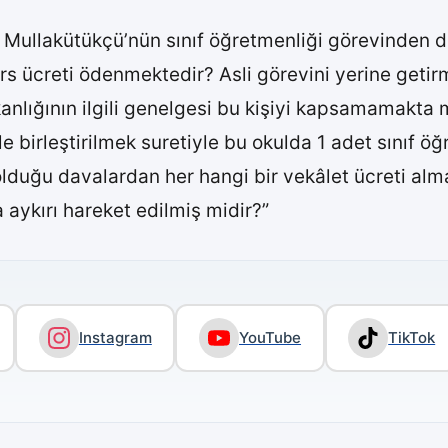
ullakütükçü’nün sınıf öğretmenliği görevinden dol
rs ücreti ödenmektedir? Asli görevini yerine getir
kanlığının ilgili genelgesi bu kişiyi kapsamamakta 
rle birleştirilmek suretiyle bu okulda 1 adet sınıf
duğu davalardan her hangi bir vekâlet ücreti alma
 aykırı hareket edilmiş midir?”
Instagram
YouTube
TikTok