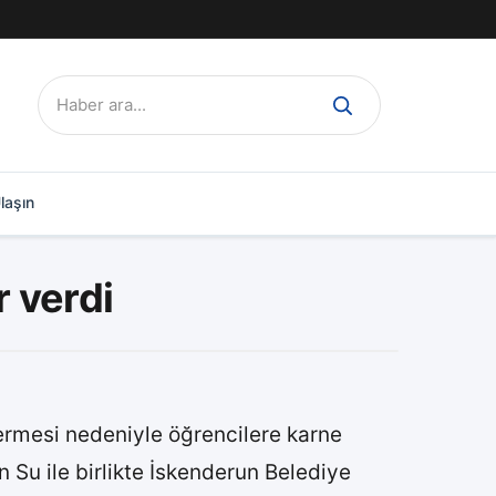
Ara:
laşın
 verdi
 ermesi nedeniyle öğrencilere karne
Su ile birlikte İskenderun Belediye