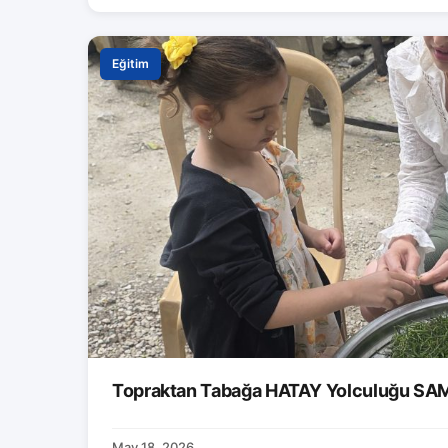
Eğitim
Topraktan Tabağa HATAY Yolculuğu S
May 18, 2026