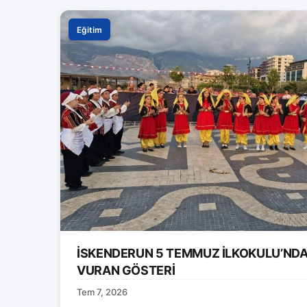
Eğitim
İSKENDERUN 5 TEMMUZ İLKOKULU’ND
VURAN GÖSTERİ
Tem 7, 2026