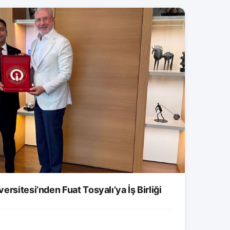
rsitesi’nden Fuat Tosyalı’ya İş Birliği