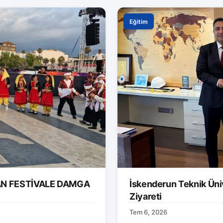
Eğitim
AN FESTİVALE DAMGA
İskenderun Teknik Ünive
Ziyareti
Tem 6, 2026