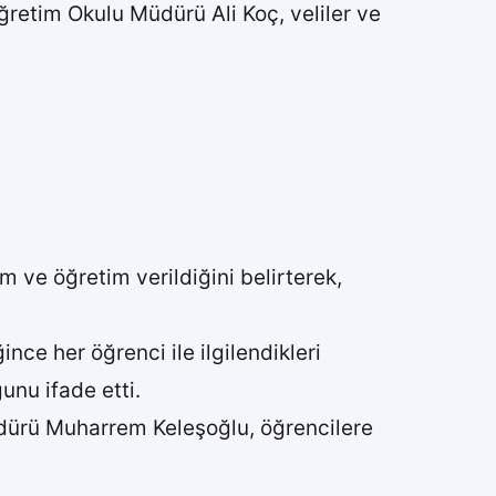
retim Okulu Müdürü Ali Koç, veliler ve
m ve öğretim verildiğini belirterek,
ce her öğrenci ile ilgilendikleri
unu ifade etti.
dürü Muharrem Keleşoğlu, öğrencilere