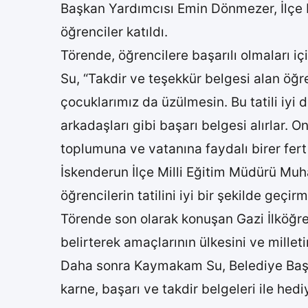
Başkan Yardımcısı Emin Dönmezer, İlçe M
öğrenciler katıldı.
Törende, öğrencilere başarılı olmaları i
Su, “Takdir ve teşekkür belgesi alan öğr
çocuklarımız da üzülmesin. Bu tatili iyi d
arkadaşları gibi başarı belgesi alırlar. On
toplumuna ve vatanına faydalı birer fer
İskenderun İlçe Milli Eğitim Müdürü Muhar
öğrencilerin tatilini iyi bir şekilde geçirm
Törende son olarak konuşan Gazi İlköğret
belirterek amaçlarının ülkesini ve milleti
Daha sonra Kaymakam Su, Belediye Başk
karne, başarı ve takdir belgeleri ile hediy