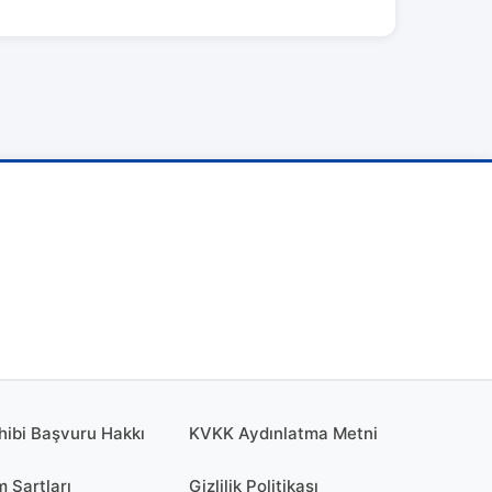
hibi Başvuru Hakkı
KVKK Aydınlatma Metni
m Şartları
Gizlilik Politikası