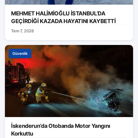
MEHMET HALİMİOĞLU İSTANBUL’DA
GEÇİRDİĞİ KAZADA HAYATINI KAYBETTİ
Tem 7, 2026
Güvenlik
İskenderun’da Otobanda Motor Yangını
Korkuttu