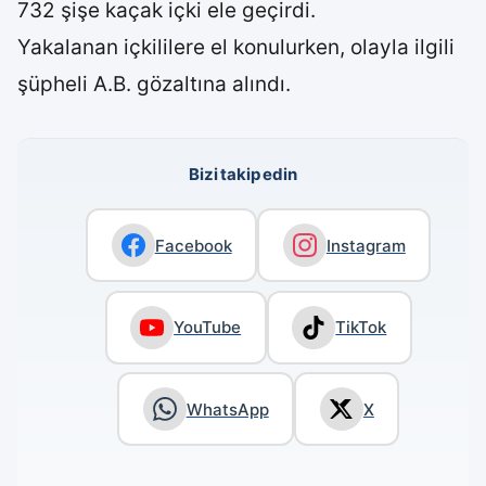
732 şişe kaçak içki ele geçirdi.
Yakalanan içkililere el konulurken, olayla ilgili
şüpheli A.B. gözaltına alındı.
Bizi takip edin
Facebook
Instagram
YouTube
TikTok
WhatsApp
X