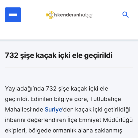
İçeriğe
geç
Ara:
732 şişe kaçak içki ele geçirildi
Yayladağı’nda 732 şişe kaçak içki ele
geçirildi. Edinilen bilgiye göre, Tutlubahçe
Mahallesi’nde
Suriye
’den kaçak içki getirildiği
ihbarını değerlendiren İlçe Emniyet Müdürlüğü
ekipleri, bölgede ormanlık alana saklanmış