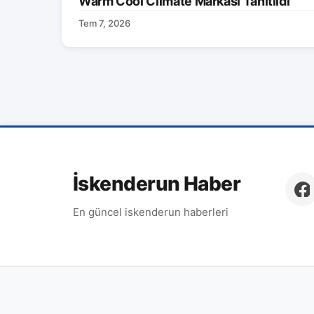
Warm Cool Climate Markası Tanıtıldı
Tem 7, 2026
İskenderun Haber
En güncel iskenderun haberleri