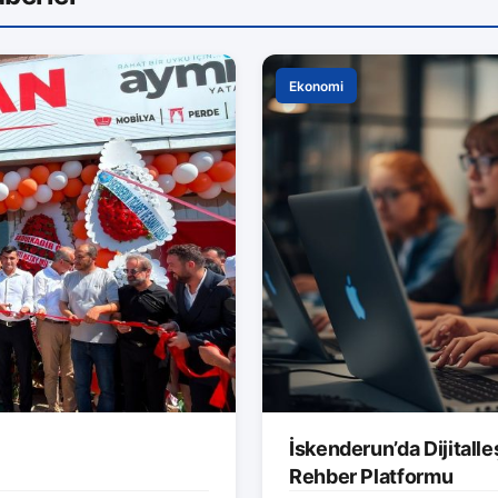
Ekonomi
İskenderun’da Dijitalle
Rehber Platformu