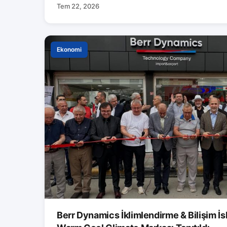
Tem 22, 2026
Ekonomi
Berr Dynamics İklimlendirme & Bilişim İs