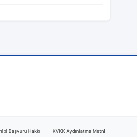
hibi Başvuru Hakkı
KVKK Aydınlatma Metni