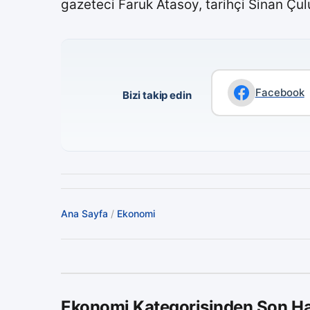
gazeteci Faruk Atasoy, tarihçi Sinan Çul
Facebook
Bizi takip edin
Ana Sayfa
/
Ekonomi
Ekonomi Kategorisinden Son Ha