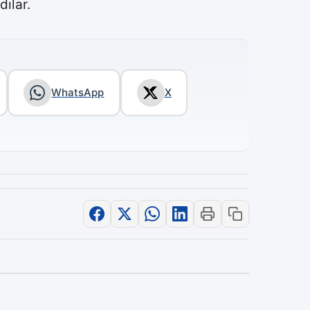
ılar.
WhatsApp
X