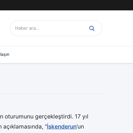
Ara:
laşın
 oturumunu gerçekleştirdi. 17 yıl
n açıklamasında, “
İskenderun
’un