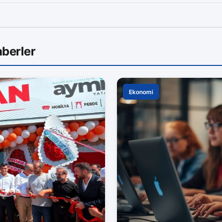
berler
Ekonomi