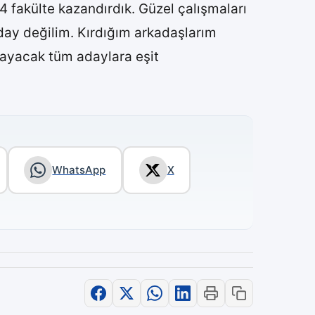
 fakülte kazandırdık. Güzel çalışmaları
ay değilim. Kırdığım arkadaşlarım
klayacak tüm adaylara eşit
WhatsApp
X