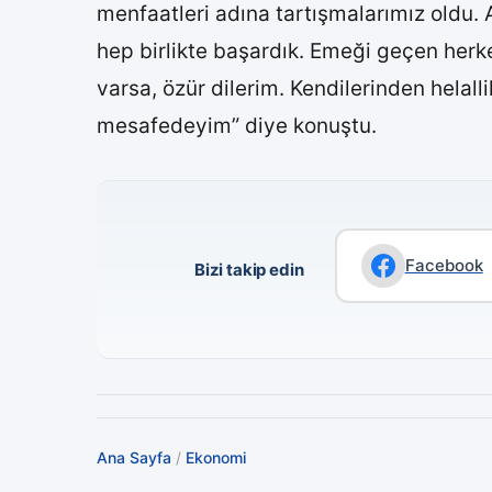
menfaatleri adına tartışmalarımız oldu.
hep birlikte başardık. Emeği geçen her
varsa, özür dilerim. Kendilerinden helall
mesafedeyim” diye konuştu.
Facebook
Bizi takip edin
Ana Sayfa
/
Ekonomi