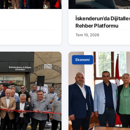
İskenderun’da Dijitalle
Rehber Platformu
Tem 10, 2026
Ekonomi