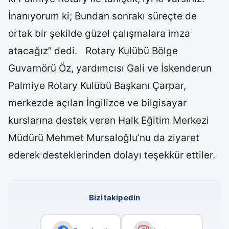
İnanıyorum ki; Bundan sonrakı süreçte de
ortak bir şekilde güzel çalışmalara imza
atacağız” dedi. Rotary Kulübü Bölge
Guvarnörü Öz, yardımcısı Gali ve İskenderun
Palmiye Rotary Kulübü Başkanı Çarpar,
merkezde açılan İngilizce ve bilgisayar
kurslarına destek veren Halk Eğitim Merkezi
Müdürü Mehmet Mursaloğlu’nu da ziyaret
ederek desteklerinden dolayı teşekkür ettiler.
Bizi takip edin