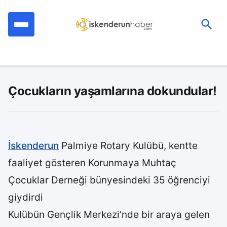
İçeriğe
geç
Ara:
Çocukların yaşamlarına dokundular!
İskenderun
Palmiye Rotary Kulübü, kentte
faaliyet gösteren Korunmaya Muhtaç
Çocuklar Derneği bünyesindeki 35 öğrenciyi
giydirdi
Kulübün Gençlik Merkezi’nde bir araya gelen