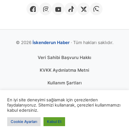
© 2026
İskenderun Haber
· Tüm hakları saklıdır.
Veri Sahibi Başvuru Hakkı
KVKK Aydınlatma Metni
Kullanım Şartları
Gizlilik Politikası
En iyi site deneyimi sağlamak için çerezlerden
faydalanıyoruz. Sitemizi kullanarak, çerezleri kullanmamızı
Çerez Politikası
kabul edersiniz.
KÜNYE
Cookie Ayarları
Kabul Et