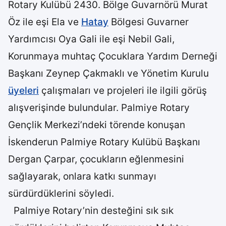
Rotary Kulübü 2430. Bölge Guvarnörü Murat
Öz ile eşi Ela ve
Hatay
Bölgesi Guvarner
Yardımcısı Oya Gali ile eşi Nebil Gali,
Korunmaya muhtaç Çocuklara Yardım Derneği
Başkanı Zeynep Çakmaklı ve Yönetim Kurulu
üyeleri
çalışmaları ve projeleri ile ilgili görüş
alışverişinde bulundular. Palmiye Rotary
Gençlik Merkezi’ndeki törende konuşan
İskenderun Palmiye Rotary Kulübü Başkanı
Dergan Çarpar, çocukların eğlenmesini
sağlayarak, onlara katkı sunmayı
sürdürdüklerini söyledi.
Palmiye Rotary’nin desteğini sık sık