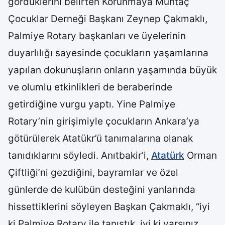
gördüklerini belirten Korunmaya Muhtaç
Çocuklar Derneği Başkanı Zeynep Çakmaklı,
Palmiye Rotary başkanları ve üyelerinin
duyarlılığı sayesinde çocukların yaşamlarına
yapılan dokunuşların onların yaşamında büyük
ve olumlu etkinlikleri de beraberinde
getirdiğine vurgu yaptı. Yine Palmiye
Rotary’nin girişimiyle çocukların Ankara’ya
götürülerek Atatükr’ü tanımalarına olanak
tanıdıklarını söyledi. Anıtbakir’i,
Atatürk
Orman
Çiftliği’ni gezdiğini, bayramlar ve özel
günlerde de kulübün desteğini yanlarında
hissettiklerini söyleyen Başkan Çakmaklı, “iyi
ki Palmiye Rotary ile tanıştık, iyi ki varsınız.