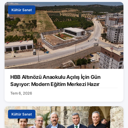
Kültür Sanat
HBB Altınözü Anaokulu Açılış İçin Gün
Sayıyor: Modern Eğitim Merkezi Hazır
Tem 6, 2026
Kültür Sanat