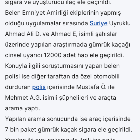
sigara ve uyuşturucu ilaç ele geçirildi.
Belen Emniyet Amirliği ekiplerinin yapmış
olduğu uygulamalar sırasında
Suriye
Uyruklu
Ahmad Ali D. ve Ahmad E, isimli şahıslar
üzerinde yapılan araştırmada gümrük kaçağı
cinsel uyarıcı 12000 adet hap ele geçirildi.
Konuyla ilgili soruşturmasını yapan belen
polisi ise diğer taraftan da özel otomobili
durduran
polis
içerisinde Mustafa Ö. ile
Mehmet A.G. isimli şüphelileri ve araçta
arama yaptı.
Yapılan arama sonucunda ise araç içerisinde
7 bin paket gümrük kaçak sigara ele geçirildi.