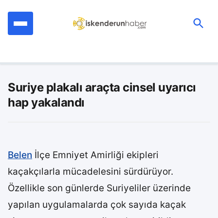
İçeriğe
geç
Ara:
Suriye plakalı araçta cinsel uyarıcı
hap yakalandı
Belen
İlçe Emniyet Amirliği ekipleri
kaçakçılarla mücadelesini sürdürüyor.
Özellikle son günlerde Suriyeliler üzerinde
yapılan uygulamalarda çok sayıda kaçak