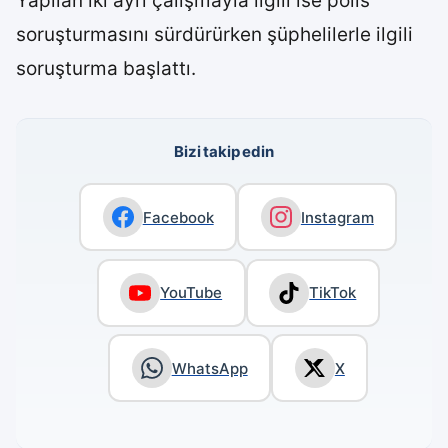
Yapılan iki ayrı çalışmayla ilgili ise polis
soruşturmasını sürdürürken şüphelilerle ilgili
soruşturma başlattı.
Bizi takip edin
Facebook
Instagram
YouTube
TikTok
WhatsApp
X