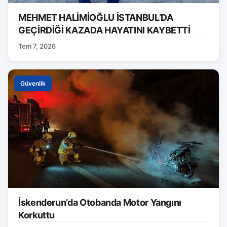
MEHMET HALİMİOĞLU İSTANBUL’DA
GEÇİRDİĞİ KAZADA HAYATINI KAYBETTİ
Tem 7, 2026
Güvenlik
İskenderun’da Otobanda Motor Yangını
Korkuttu