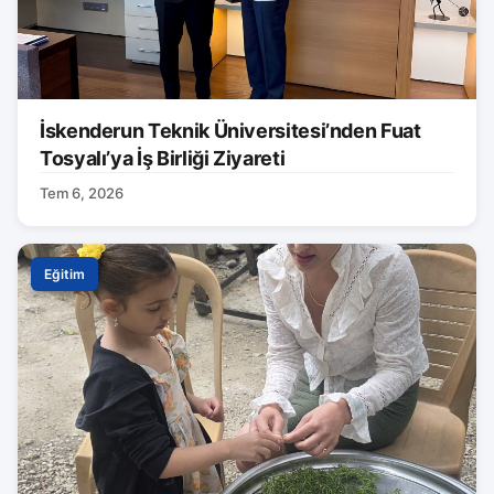
İskenderun Teknik Üniversitesi’nden Fuat
Tosyalı’ya İş Birliği Ziyareti
Tem 6, 2026
Eğitim