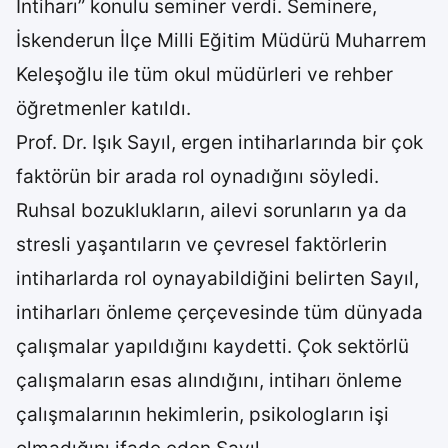
İntiharı” konulu seminer verdi. Seminere,
İskenderun İlçe Milli Eğitim Müdürü Muharrem
Keleşoğlu ile tüm okul müdürleri ve rehber
öğretmenler katıldı.
Prof. Dr. Işık Sayıl, ergen intiharlarında bir çok
faktörün bir arada rol oynadığını söyledi.
Ruhsal bozuklukların, ailevi sorunların ya da
stresli yaşantıların ve çevresel faktörlerin
intiharlarda rol oynayabildiğini belirten Sayıl,
intiharları önleme çerçevesinde tüm dünyada
çalışmalar yapıldığını kaydetti. Çok sektörlü
çalışmaların esas alındığını, intiharı önleme
çalışmalarının hekimlerin, psikologların işi