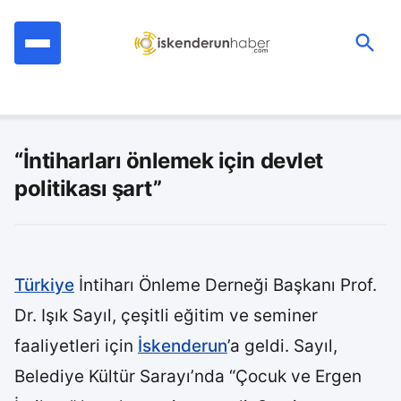
İçeriğe
geç
Ara:
“İntiharları önlemek için devlet
politikası şart”
Türkiye
İntiharı Önleme Derneği Başkanı Prof.
Dr. Işık Sayıl, çeşitli eğitim ve seminer
faaliyetleri için
İskenderun
’a geldi. Sayıl,
Belediye Kültür Sarayı’nda “Çocuk ve Ergen