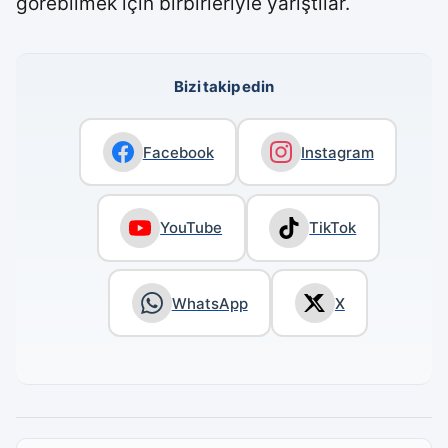
görebilmek için birbirleriyle yarıştılar.
Bizi takip edin
Facebook
Instagram
YouTube
TikTok
WhatsApp
X