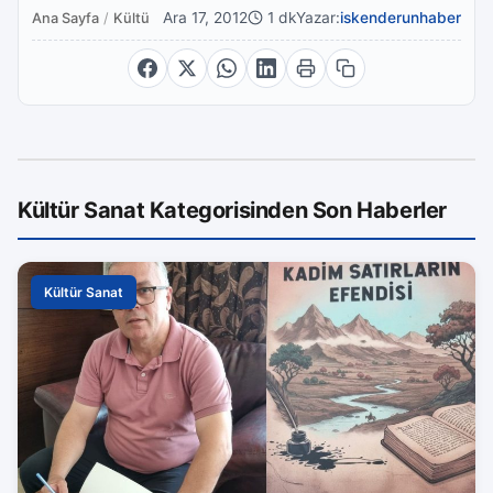
Ara 17, 2012
1 dk
Yazar:
iskenderunhaber
Ana Sayfa
/
Kültür Sanat
Kültür Sanat Kategorisinden Son Haberler
Kültür Sanat