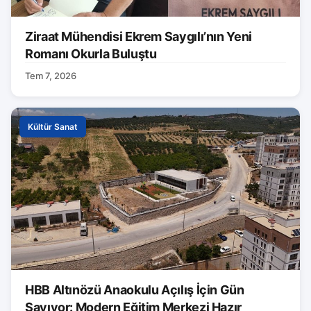
Ziraat Mühendisi Ekrem Saygılı’nın Yeni
Romanı Okurla Buluştu
Tem 7, 2026
Kültür Sanat
HBB Altınözü Anaokulu Açılış İçin Gün
Sayıyor: Modern Eğitim Merkezi Hazır