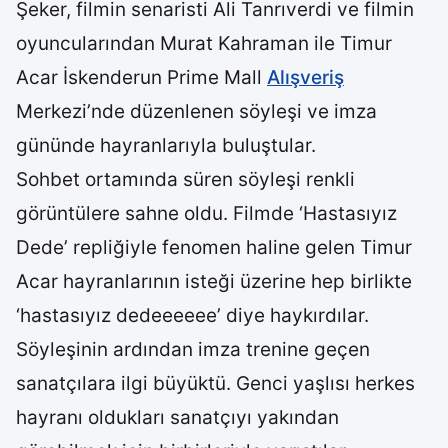
Şeker, filmin senaristi Ali Tanrıverdi ve filmin
oyuncularından Murat Kahraman ile Timur
Acar İskenderun Prime Mall
Alışveriş
Merkezi’nde düzenlenen söyleşi ve imza
gününde hayranlarıyla buluştular.
Sohbet ortamında süren söyleşi renkli
görüntülere sahne oldu. Filmde ‘Hastasıyız
Dede’ repliğiyle fenomen haline gelen Timur
Acar hayranlarının isteği üzerine hep birlikte
‘hastasıyız dedeeeeee’ diye haykırdılar.
Söyleşinin ardından imza trenine geçen
sanatçılara ilgi büyüktü. Genci yaşlısı herkes
hayranı oldukları sanatçıyı yakından