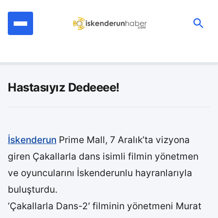
İçeriğe
geç
Ara:
Hastasıyız Dedeeee!
İskenderun
Prime Mall, 7 Aralık’ta vizyona
giren Çakallarla dans isimli filmin yönetmen
ve oyuncularını İskenderunlu hayranlarıyla
buluşturdu.
‘Çakallarla Dans-2′ filminin yönetmeni Murat