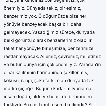
“Biz, yani kendimiz çok değerliyiz, çok
önemliyiz. Dünyada tekiz, bir eşimiz,
benzerimiz yok. Öldüğümüzde bize her
yönüyle benzeyecek başka biri daha
gelmeyecek. Yaşadığımız sürece, dünyada
belki görüntü olarak benzerlerimiz olabilir
fakat her yönüyle bir eşimize, benzerimize
rastlanmayacak. Ailemiz, çevremiz, milletimiz
ve bütün dünya için çok önemliyiz. Yaradan’ın
o harika ilminin harmanında şekillenmiş;
kokusu, rengi, şekli farklı olan dünyada tek
marka çiçeğiz. Bugüne kadar milyonlarca
insan doğdu, öldü ve hepsi de birbirinden
farklıydı. Bu nasıl muhteşem bir ilimdir? Sırf