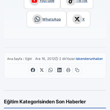
YouTube
TikTok
WhatsApp
X
Ara 16, 2012
2 dk
Yazar:
iskenderunhaber
Ana Sayfa
/
Eğitim
Eğitim Kategorisinden Son Haberler