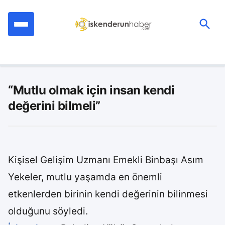
İçeriğe
geç
Ara:
“Mutlu olmak için insan kendi
değerini bilmeli”
Kişisel Gelişim Uzmanı Emekli Binbaşı Asım
Yekeler, mutlu yaşamda en önemli
etkenlerden birinin kendi değerinin bilinmesi
olduğunu söyledi.