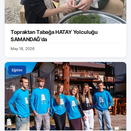
Topraktan Tabağa HATAY Yolculuğu
SAMANDAĞ’da
May 18, 2026
Eğitim