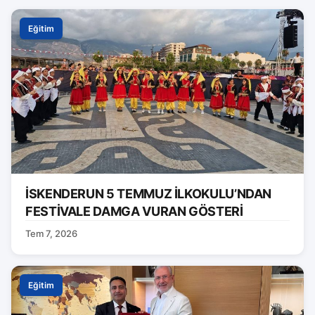
Eğitim
İSKENDERUN 5 TEMMUZ İLKOKULU’NDAN
FESTİVALE DAMGA VURAN GÖSTERİ
Tem 7, 2026
Eğitim