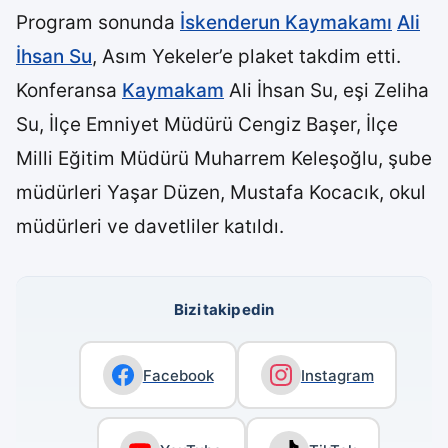
Program sonunda
İskenderun Kaymakamı
Ali
İhsan Su
, Asım Yekeler’e plaket takdim etti.
Konferansa
Kaymakam
Ali İhsan Su, eşi Zeliha
Su, İlçe Emniyet Müdürü Cengiz Başer, İlçe
Milli Eğitim Müdürü Muharrem Keleşoğlu, şube
müdürleri Yaşar Düzen, Mustafa Kocacık, okul
müdürleri ve davetliler katıldı.
Bizi takip edin
Facebook
Instagram