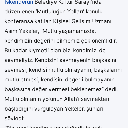
İskenderun
Belediye Kültür Sarayı’nda
düzenlenen ‘Mutluluğun Yolları’ konulu
konferansa katılan Kişisel Gelişim Uzmanı
Asım Yekeler, “Mutlu yaşamamızda,
kendimizin değerini bilmemiz çok önemlidir.
Bu kadar kıymetli olan biz, kendimizi de
sevmeliyiz. Kendisini sevmeyenin başkasını
sevmesi, kendisi mutlu olmayanın, başkalarını
mutlu etmesi, kendisini değerli bulmayanın
başkasına değer vermesi beklenemez” dedi.
Mutlu olmanın yolunun Allah’ı sevmekten
başladığını vurgulayan Yekeler, şunları
söyledi: