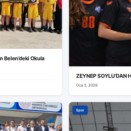
n Belen’deki Okula
ZEYNEP SOYLU’DAN H
Oca 3, 2026
Spor