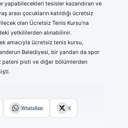
or yapabilecekleri tesisler kazandıran ve
yaş arası çocukların katıldığı ücretsiz
rilecek olan Ücretsiz Tenis Kursu’na
ki yetkililerden alınabilinir.
ek amacıyla ücretsiz tenis kursu,
kenderun Belediyesi, bir yandan da spor
uz pateni pisti ve diğer bölümlerden
şti.
WhatsApp
X