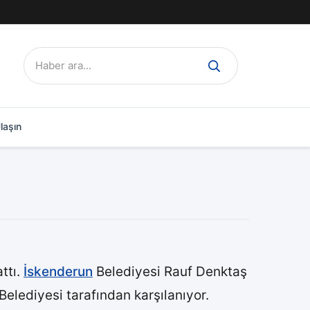
Ara:
laşın
ttı.
İskenderun
Belediyesi Rauf Denktaş
Belediyesi tarafından karşılanıyor.