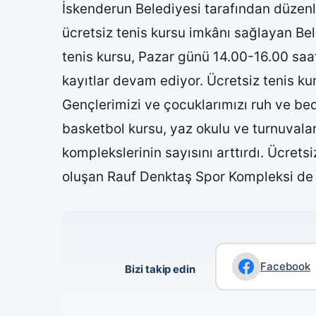
İskenderun Belediyesi tarafından düzenle
ücretsiz tenis kursu imkânı sağlayan Be
tenis kursu, Pazar günü 14.00-16.00 saat
kayıtlar devam ediyor. Ücretsiz tenis kurs
Gençlerimizi ve çocuklarımızı ruh ve be
basketbol kursu, yaz okulu ve turnuvalar
komplekslerinin sayısını arttırdı. Ücrets
oluşan Rauf Denktaş Spor Kompleksi de İ
Facebook
Bizi takip edin