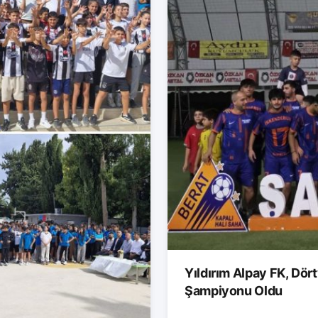
Yıldırım Alpay FK, Dör
Şampiyonu Oldu