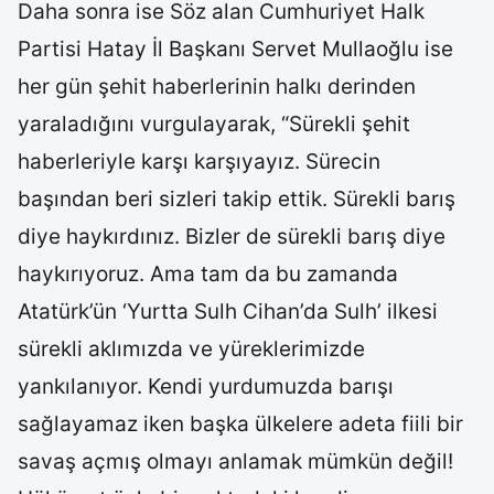
Daha sonra ise Söz alan Cumhuriyet Halk
Partisi Hatay İl Başkanı Servet Mullaoğlu ise
her gün şehit haberlerinin halkı derinden
yaraladığını vurgulayarak, “Sürekli şehit
haberleriyle karşı karşıyayız. Sürecin
başından beri sizleri takip ettik. Sürekli barış
diye haykırdınız. Bizler de sürekli barış diye
haykırıyoruz. Ama tam da bu zamanda
Atatürk’ün ‘Yurtta Sulh Cihan’da Sulh’ ilkesi
sürekli aklımızda ve yüreklerimizde
yankılanıyor. Kendi yurdumuzda barışı
sağlayamaz iken başka ülkelere adeta fiili bir
savaş açmış olmayı anlamak mümkün değil!