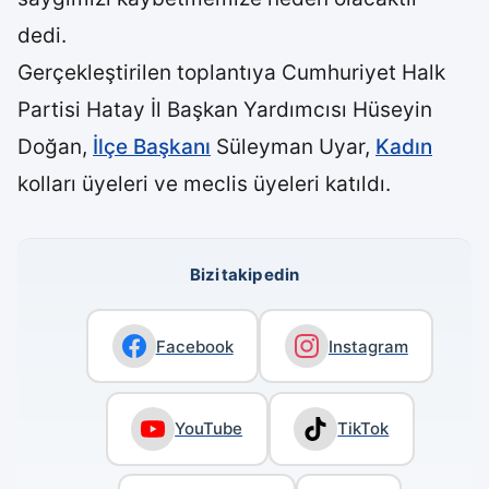
dedi.
Gerçekleştirilen toplantıya Cumhuriyet Halk
Partisi Hatay İl Başkan Yardımcısı Hüseyin
Doğan,
İlçe Başkanı
Süleyman Uyar,
Kadın
kolları üyeleri ve meclis üyeleri katıldı.
Bizi takip edin
Facebook
Instagram
YouTube
TikTok