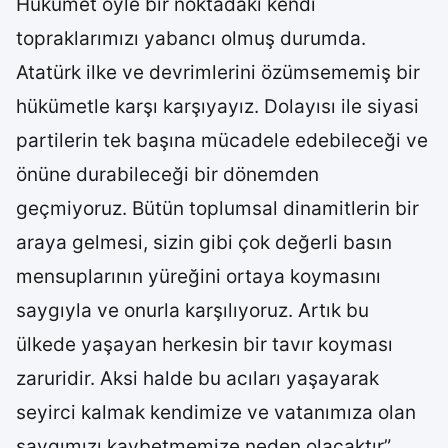
Hükümet öyle bir noktadaki kendi
topraklarımızı yabancı olmuş durumda.
Atatürk ilke ve devrimlerini özümsememiş bir
hükümetle karşı karşıyayız. Dolayısı ile siyasi
partilerin tek başına mücadele edebileceği ve
önüne durabileceği bir dönemden
geçmiyoruz. Bütün toplumsal dinamitlerin bir
araya gelmesi, sizin gibi çok değerli basın
mensuplarının yüreğini ortaya koymasını
saygıyla ve onurla karşılıyoruz. Artık bu
ülkede yaşayan herkesin bir tavır koyması
zaruridir. Aksi halde bu acıları yaşayarak
seyirci kalmak kendimize ve vatanımıza olan
saygımızı kaybetmemize neden olacaktır”