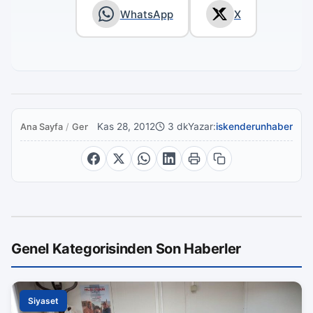
WhatsApp
X
Kas 28, 2012
3 dk
Yazar:
iskenderunhaber
Ana Sayfa
/
Genel
Genel Kategorisinden Son Haberler
Siyaset