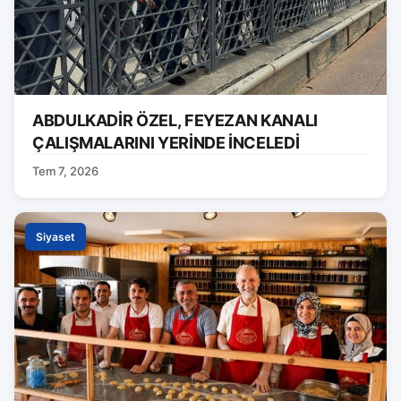
ABDULKADİR ÖZEL, FEYEZAN KANALI
ÇALIŞMALARINI YERİNDE İNCELEDİ
Tem 7, 2026
Siyaset