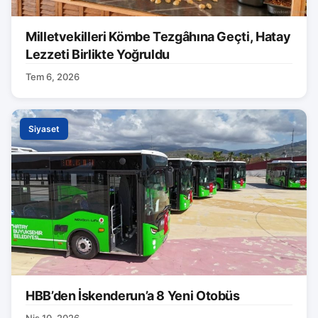
Milletvekilleri Kömbe Tezgâhına Geçti, Hatay
Lezzeti Birlikte Yoğruldu
Tem 6, 2026
Siyaset
HBB’den İskenderun’a 8 Yeni Otobüs
Nis 10, 2026