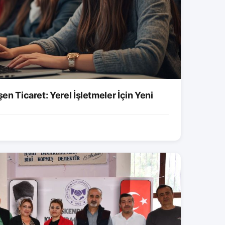
şen Ticaret: Yerel İşletmeler İçin Yeni