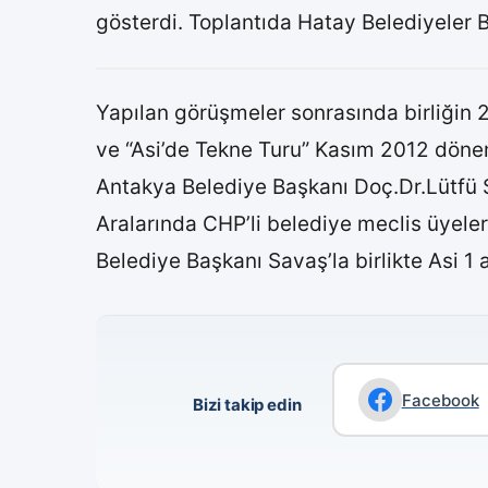
gösterdi. Toplantıda Hatay Belediyeler Bi
Yapılan görüşmeler sonrasında birliğin 2
ve “Asi’de Tekne Turu” Kasım 2012 dönem 
Antakya Belediye Başkanı Doç.Dr.Lütfü S
Aralarında CHP’li belediye meclis üyele
Belediye Başkanı Savaş’la birlikte Asi 1 a
Facebook
Bizi takip edin