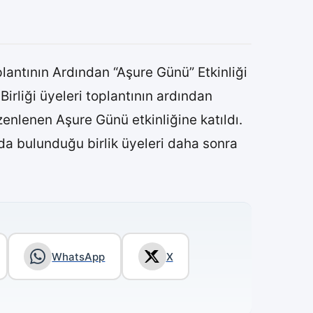
lantının Ardından “Aşure Günü” Etkinliği
irliği üyeleri toplantının ardından
enlenen Aşure Günü etkinliğine katıldı.
da bulunduğu birlik üyeleri daha sonra
WhatsApp
X