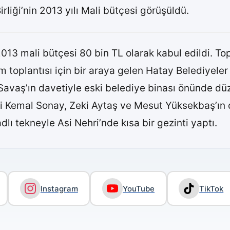
rliği’nin 2013 yılı Mali bütçesi görüşüldü.
013 mali bütçesi 80 bin TL olarak kabul edildi. Top
toplantısı için bir araya gelen Hatay Belediyeler B
avaş’ın davetiyle eski belediye binası önünde düz
ri Kemal Sonay, Zeki Aytaş ve Mesut Yüksekbaş’ın 
dlı tekneyle Asi Nehri’nde kısa bir gezinti yaptı.
Instagram
YouTube
TikTok