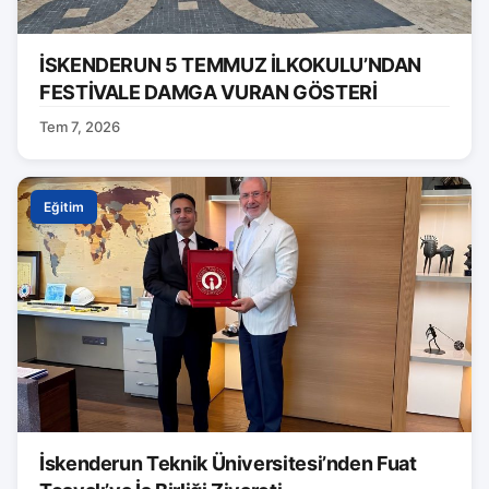
İSKENDERUN 5 TEMMUZ İLKOKULU’NDAN
FESTİVALE DAMGA VURAN GÖSTERİ
Tem 7, 2026
Eğitim
İskenderun Teknik Üniversitesi’nden Fuat