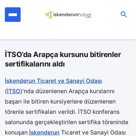
İçeriğe
geç
Ara:
İTSO’da Arapça kursunu bitirenler
sertifikalarını aldı
İskenderun Ticaret ve Sanayi Odası
(
İTSO
)’nda düzenlenen Arapça kurslarını
başarı ile bitiren kursiyerlere düzenlenen
törenle sertifikaları verildi. İTSO konferans
salonunda gerçekleştirilen sertifika töreninde
konuşan
İskenderun
Ticaret ve Sanayi Odası