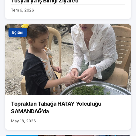
Tosyalı’ya İş Birliği Ziyareti
Tem 6, 2026
Eğitim
Topraktan Tabağa HATAY Yolculuğu
SAMANDAĞ’da
May 18, 2026