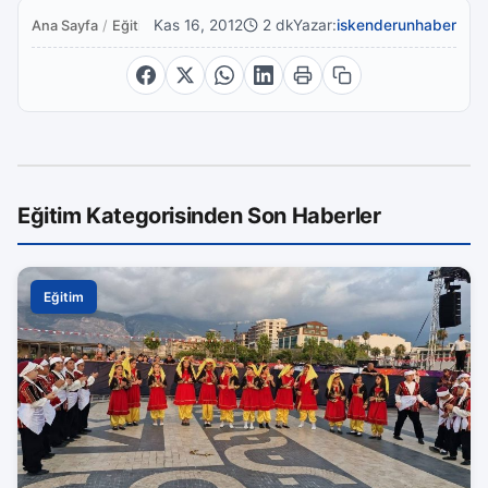
Kas 16, 2012
2 dk
Yazar:
iskenderunhaber
Ana Sayfa
/
Eğitim
Eğitim Kategorisinden Son Haberler
Eğitim