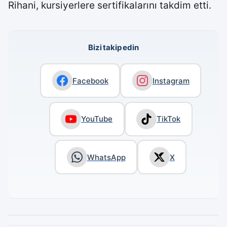
Rihani, kursiyerlere sertifikalarını takdim etti.
Bizi takip edin
Facebook
Instagram
YouTube
TikTok
WhatsApp
X