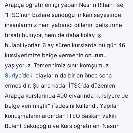
Arapça öğretmenliği yapan Nesrin Rihani ise,
”İTSO’nun bizlere sunduğu imkân sayesinde
insanlarımız hem yabancı dillerini geliştirme
fırsatı buluyor, hem de daha kolay iş
bulabiliyorlar. 6 ay süren kurslarda bu gün 46
kursiyerimize belge vermenin onurunu
yaşıyoruz. Temennimiz sınır komşumuz
Suriye
’deki olayların da bir an önce sona
ermesidir. Şu ana kadar İTSO’da düzenlen
Arapça kurslarında 400 civarında kursiyere de
belge verilmiştir” ifadesini kullandı. Yapılan
konuşmaların ardından İTSO Başkan vekili
Bülent Seküçoğlu ve Kurs öğretmeni Nesrin