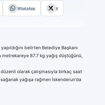
WhatsApp
X
 yapıldığını belirten Belediye Başkanı
a metrekareye 87.7 kg yağış düştüğünü,
düzenli olarak çalışmasıyla birkaç saat
tli sağanak yağışa rağmen İskenderun’da