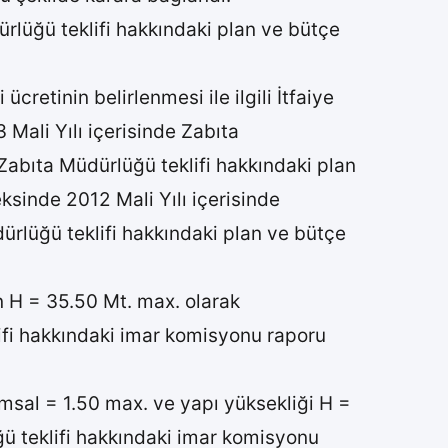
dürlüğü teklifi hakkındaki plan ve bütçe
retinin belirlenmesi ile ilgili İtfaiye
 Mali Yılı içerisinde Zabıta
Zabıta Müdürlüğü teklifi hakkındaki plan
ksinde 2012 Mali Yılı içerisinde
ürlüğü teklifi hakkındaki plan ve bütçe
n H = 35.50 Mt. max. olarak
klifi hakkındaki imar komisyonu raporu
msal = 1.50 max. ve yapı yüksekliği H =
üğü teklifi hakkındaki imar komisyonu