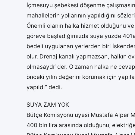
İçmesuyu şebekesi döşenme çalışmasının 
mahallelerin yollarının yapıldığını sözler
Önemli olanın halka hizmet olduğunu ve 
göreve başladığımızda suya yüzde 40’lar
bedeli uygulanan yerlerden biri İskend
olur. Drenaj kanalı yapmazsan, halkın ev
olmasaydı’ der. O zaman halka ne cevap
önceki yılın değerini korumak için yapı
yapıldı” dedi.
SUYA ZAM YOK
Bütçe Komisyonu üyesi Mustafa Alper Ment
400 bin lira arasında olduğunu, elektriğ