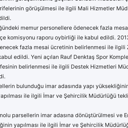
ifelerinin görüşülmesi ile ilgili Mali Hizmetler Mü
ildi.
üğündeki memur personellere ödenecek fazla mesai üc
e komisyonu raporu oybirliği ile kabul edildi. 2013
cek fazla mesai ücretinin belirlenmesi ile ilgili 
kabul edildi. Yeni açılan Rauf Denktaş Spor Komple
sinin belirlenmesi ile ilgili Destek Hizmetleri Müd
di.
ellerin bulunduğu imar adasında yapı yüksekliğini
apılması ile ilgili İmar ve Şehircilik Müdürlüğü te
nolu parsellerin imar adasına dönüştürülmesi ve E
ğinin yapılması ile ilgili İmar ve Şehircilik Müdürl