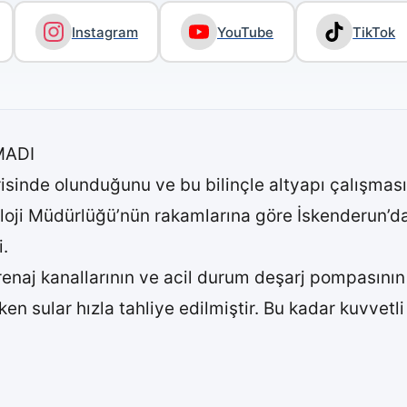
Instagram
YouTube
TikTok
MADI
risinde olunduğunu ve bu bilinçle altyapı çalışması
oloji Müdürlüğü’nün rakamlarına göre İskenderun’d
.
enaj kanallarının ve acil durum deşarj pompasının 
ken sular hızla tahliye edilmiştir. Bu kadar kuvve