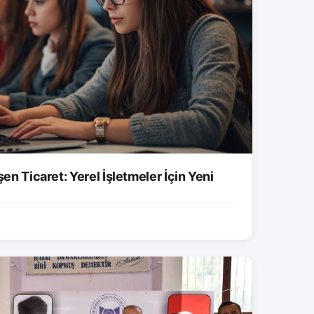
şen Ticaret: Yerel İşletmeler İçin Yeni