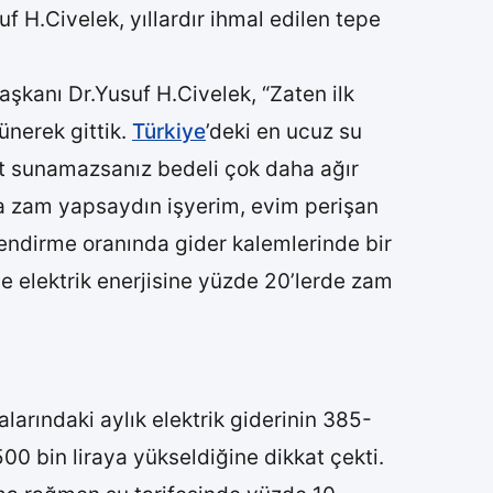
 H.Civelek, yıllardır ihmal edilen tepe
şkanı Dr.Yusuf H.Civelek, “Zaten ilk
ünerek gittik.
Türkiye
’deki en ucuz su
t sunamazsanız bedeli çok daha ağır
ira zam yapsaydın işyerim, evim perişan
ndirme oranında gider kalemlerinde bir
e elektrik enerjisine yüzde 20’lerde zam
arındaki aylık elektrik giderinin 385-
00 bin liraya yükseldiğine dikkat çekti.