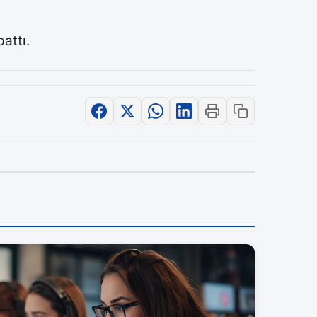
attı.