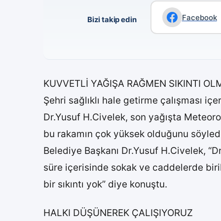
Facebook
Bizi takip edin
KUVVETLİ YAĞIŞA RAĞMEN SIKINTI OL
Şehri sağlıklı hale getirme çalışması içe
Dr.Yusuf H.Civelek, son yağışta Meteor
bu rakamın çok yüksek olduğunu söyledi
Belediye Başkanı Dr.Yusuf H.Civelek, “Dr
süre içerisinde sokak ve caddelerde biri
bir sıkıntı yok” diye konuştu.
HALKI DÜŞÜNEREK ÇALIŞIYORUZ