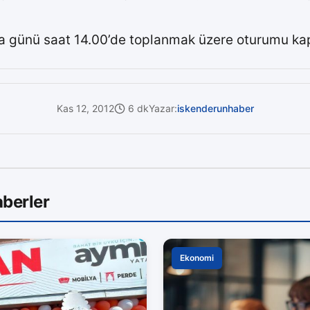
a günü saat 14.00’de toplanmak üzere oturumu kap
Kas 12, 2012
6 dk
Yazar:
iskenderunhaber
berler
Ekonomi