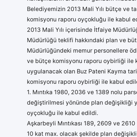
Belediyemizin 2013 Mali Yılı bütçe ve tar
komisyonu raporu oyçokluğu ile kabul ed
2013 Mali Yılı içerisinde İtfaiye Müdürl
Müdürlüğü teklifi hakkındaki plan ve bütç
Müdürlüğündeki memur personellere ödene
ve bütçe komisyonu raporu oybirliği ile 
uygulanacak olan Buz Pateni Kayma tarife
komisyonu raporu oybirliği ile kabul edil
1. Mıntıka 1980, 2036 ve 1389 nolu pars
değiştirilmesi yönünde plan değişikliği y
oyçokluğu ile kabul edildi.
Aşkarbeyli Mıntıkası 189, 2609 ve 2610 
10 kat max. olacak şekilde plan değişikli