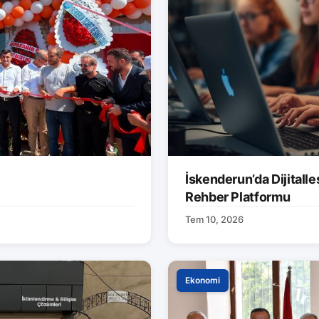
İskenderun’da Dijitalle
Rehber Platformu
Tem 10, 2026
Ekonomi