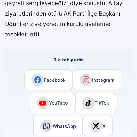
gayreti sergileyeceğiz” diye konuştu. Altay
ziyaretlerinden ötürü AK Parti İlçe Başkanı
Uğur Feriz ve yönetim kurulu üyelerine
teşekkür etti.
Bizi takip edin
Facebook
Instagram
YouTube
TikTok
WhatsApp
X