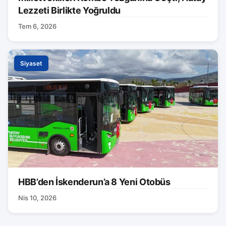
Lezzeti Birlikte Yoğruldu
Tem 6, 2026
Siyaset
HBB’den İskenderun’a 8 Yeni Otobüs
Nis 10, 2026