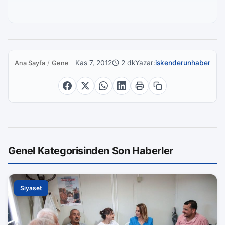
Kas 7, 2012
2 dk
Yazar:
iskenderunhaber
Ana Sayfa
/
Genel
Genel Kategorisinden Son Haberler
Siyaset