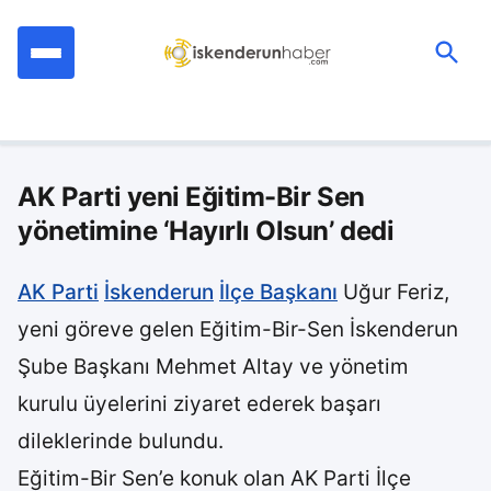
İçeriğe
geç
Ara:
AK Parti yeni Eğitim-Bir Sen
yönetimine ‘Hayırlı Olsun’ dedi
AK Parti
İskenderun
İlçe Başkanı
Uğur Feriz,
yeni göreve gelen Eğitim-Bir-Sen İskenderun
Şube Başkanı Mehmet Altay ve yönetim
kurulu üyelerini ziyaret ederek başarı
dileklerinde bulundu.
Eğitim-Bir Sen’e konuk olan AK Parti İlçe