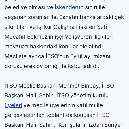
belediye olması ve
İskenderun
sınırı ile
yaşanan sorunlar ile, Esnafın bankalardaki çek
sıkıntıları ve İş-kur Çalışma İlişkileri Şefi
Mücahit Bekmez’in işçi ve işveren ilişkileri
mevzuatı hakkındaki konular ele alındı.
Mecliste ayrıca İTSO’nun Eylül ayı mizanı
görüşülerek oy birliği ile kabul edildi.
İTSO Meclis Başkanı Mehmet Binbay, İTSO
Başkanı Halil Şahin, İTSO yönetim kurulu
üyeleri
ve meclis üyelerinin katılımı ile
gerçekleştirilen toplantıda konuşan İTSO
Başkanı Halil Şahin, “Komşularımızdan Suriye