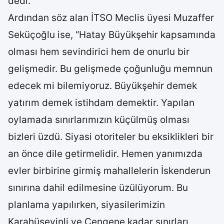
dedi.
Ardından söz alan İTSO Meclis üyesi Muzaffer
Seküçoğlu ise, “Hatay Büyükşehir kapsamında
olması hem sevindirici hem de onurlu bir
gelişmedir. Bu gelişmede çoğunluğu memnun
edecek mi bilemiyoruz. Büyükşehir demek
yatırım demek istihdam demektir. Yapılan
oylamada sınırlarımızın küçülmüş olması
bizleri üzdü. Siyasi otoriteler bu eksiklikleri bir
an önce dile getirmelidir. Hemen yanımızda
evler birbirine girmiş mahallelerin İskenderun
sınırına dahil edilmesine üzülüyorum. Bu
planlama yapılırken, siyasilerimizin
Karahüseyinli ve Çengene kadar sınırları