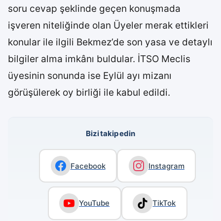
soru cevap şeklinde geçen konuşmada
işveren niteliğinde olan Üyeler merak ettikleri
konular ile ilgili Bekmez’de son yasa ve detaylı
bilgiler alma imkânı buldular. İTSO Meclis
üyesinin sonunda ise Eylül ayı mizanı
görüşülerek oy birliği ile kabul edildi.
Bizi takip edin
Facebook
Instagram
YouTube
TikTok