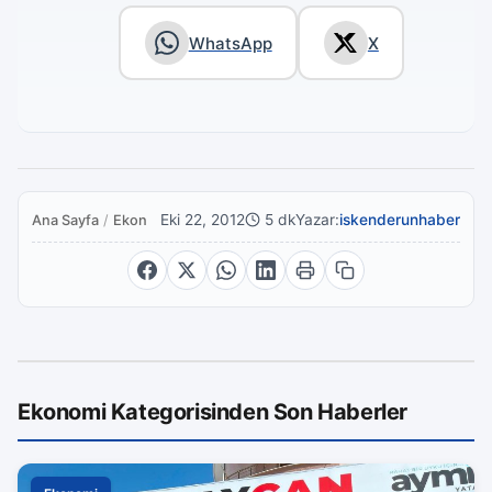
WhatsApp
X
Eki 22, 2012
5 dk
Yazar:
iskenderunhaber
Ana Sayfa
/
Ekonomi
Ekonomi Kategorisinden Son Haberler