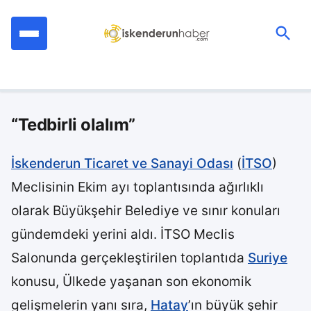
İçeriğe
geç
Ara:
“Tedbirli olalım”
İskenderun Ticaret ve Sanayi Odası
(
İTSO
)
Meclisinin Ekim ayı toplantısında ağırlıklı
olarak Büyükşehir Belediye ve sınır konuları
gündemdeki yerini aldı. İTSO Meclis
Salonunda gerçekleştirilen toplantıda
Suriye
konusu, Ülkede yaşanan son ekonomik
gelişmelerin yanı sıra,
Hatay
’ın büyük şehir