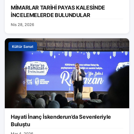
MİMARLAR TARİHİ PAYAS KALESİNDE
İNCELEMELERDE BULUNDULAR
Nis 28, 2026
Kültür Sanat
Hayati İnanç İskenderun’da Sevenleriyle
Buluştu
Mar 4, 2026