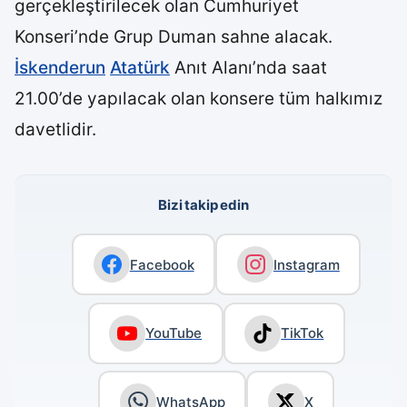
gerçekleştirilecek olan Cumhuriyet
Konseri’nde Grup Duman sahne alacak.
İskenderun
Atatürk
Anıt Alanı’nda saat
21.00’de yapılacak olan konsere tüm halkımız
davetlidir.
Bizi takip edin
Facebook
Instagram
YouTube
TikTok
WhatsApp
X