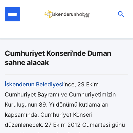
İçeriğe
geç
Ara:
Cumhuriyet Konseri’nde Duman
sahne alacak
İskenderun Belediyesi
’nce, 29 Ekim
Cumhuriyet Bayramı ve Cumhuriyetimizin
Kuruluşunun 89. Yıldönümü kutlamaları
kapsamında, Cumhuriyet Konseri
düzenlenecek. 27 Ekim 2012 Cumartesi günü