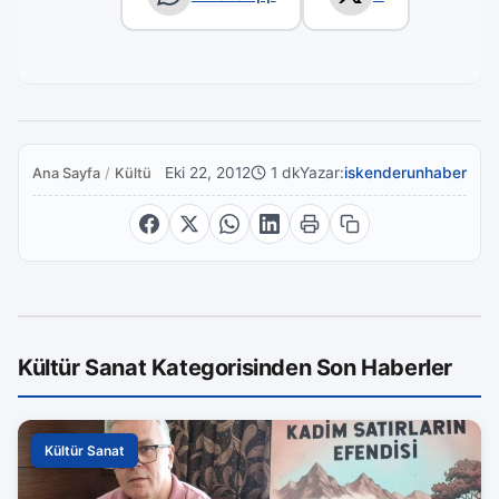
Eki 22, 2012
1 dk
Yazar:
iskenderunhaber
Ana Sayfa
/
Kültür Sanat
Kültür Sanat Kategorisinden Son Haberler
Kültür Sanat