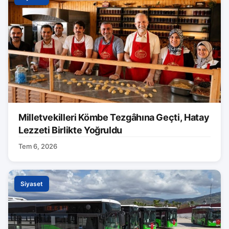
Milletvekilleri Kömbe Tezgâhına Geçti, Hatay
Lezzeti Birlikte Yoğruldu
Tem 6, 2026
Siyaset