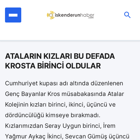
İçeriğe
geç
Ara:
ATALARIN KIZLARI BU DEFADA
KROSTA BİRİNCİ OLDULAR
Cumhuriyet kupası adı altında düzenlenen
Genç Bayanlar Kros müsabakasında Atalar
Kolejinin kızları birinci, ikinci, üçüncü ve
dördüncülüğü kimseye bırakmadı.
Kızlarımızdan Seray Uygun birinci, İrem
Yağmur Aykaç İkinci, Sevcan Gümüş üçüncü