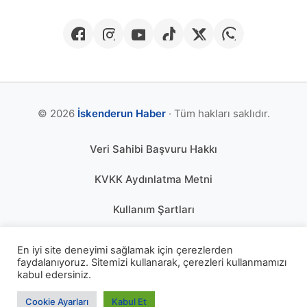
© 2026
İskenderun Haber
· Tüm hakları saklıdır.
Veri Sahibi Başvuru Hakkı
KVKK Aydınlatma Metni
Kullanım Şartları
Gizlilik Politikası
En iyi site deneyimi sağlamak için çerezlerden
faydalanıyoruz. Sitemizi kullanarak, çerezleri kullanmamızı
Çerez Politikası
kabul edersiniz.
KÜNYE
Cookie Ayarları
Kabul Et