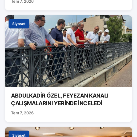
Tem 7, 2026
Siyaset
ABDULKADİR ÖZEL, FEYEZAN KANALI
ÇALIŞMALARINI YERİNDE İNCELEDİ
Tem 7, 2026
Siyaset