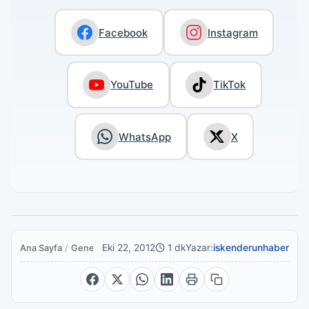
Facebook
Instagram
YouTube
TikTok
WhatsApp
X
Eki 22, 2012
1 dk
Yazar:
iskenderunhaber
Ana Sayfa
/
Genel