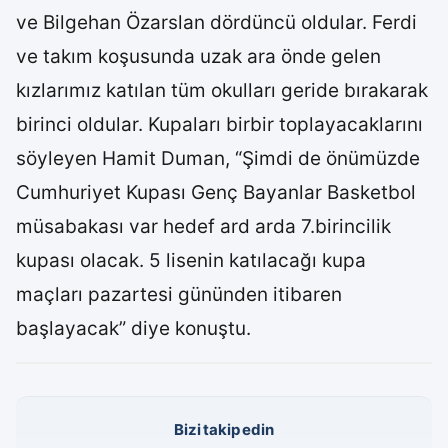
ve Bilgehan Özarslan dördüncü oldular. Ferdi
ve takım koşusunda uzak ara önde gelen
kızlarımız katılan tüm okulları geride bırakarak
birinci oldular. Kupaları birbir toplayacaklarını
söyleyen Hamit Duman, “Şimdi de önümüzde
Cumhuriyet Kupası Genç Bayanlar Basketbol
müsabakası var hedef ard arda 7.birincilik
kupası olacak. 5 lisenin katılacağı kupa
maçları pazartesi gününden itibaren
başlayacak” diye konuştu.
Bizi takip edin