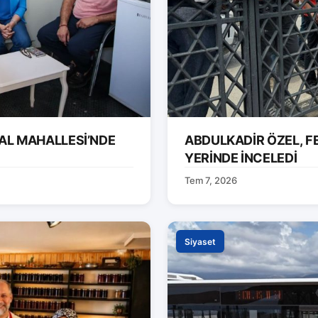
AL MAHALLESİ’NDE
ABDULKADİR ÖZEL, F
YERİNDE İNCELEDİ
Tem 7, 2026
Siyaset