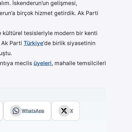
palım. İskenderun’un gelişmesi,
run’a birçok hizmet getirdik. Ak Parti
 kültürel tesisleriyle modern bir kenti
. Ak Parti
Türkiye
’de birlik siyasetinin
uştu.
antıya meclis
üyeleri
, mahalle temsilcileri
WhatsApp
X