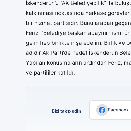
İskenderun’u “AK Belediyecilik” ile buluşt
kalkınması noktasında herkese görevler d
bir hizmet partisidir. Bunu aradan geçen 
Feriz, “Belediye başkan adayının ismi öne
gelin hep birlikte inşa edelim. Birlik ve 
adıdır Ak Parti’de hedef İskenderun Bele
Yapılan konuşmaların ardından Feriz, mah
ve partililer katıldı.
Facebook
Bizi takip edin