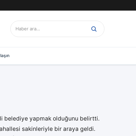
Ara:
laşın
ili belediye yapmak olduğunu belirtti.
hallesi sakinleriyle bir araya geldi.