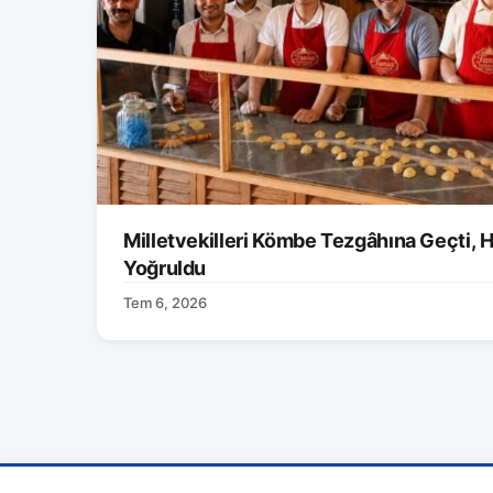
Milletvekilleri Kömbe Tezgâhına Geçti, H
Yoğruldu
Tem 6, 2026