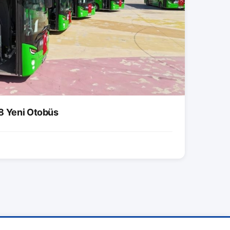
8 Yeni Otobüs