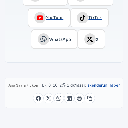
YouTube
TikTok
WhatsApp
X
Eki 8, 2012
2 dk
Yazar:
İskenderun Haber
Ana Sayfa
/
Ekonomi