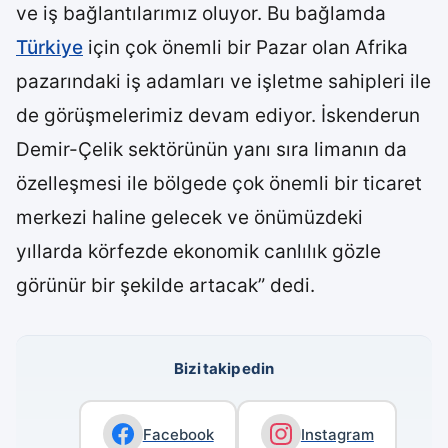
ve iş bağlantılarımız oluyor. Bu bağlamda
Türkiye
için çok önemli bir Pazar olan Afrika
pazarındaki iş adamları ve işletme sahipleri ile
de görüşmelerimiz devam ediyor. İskenderun
Demir-Çelik sektörünün yanı sıra limanın da
özelleşmesi ile bölgede çok önemli bir ticaret
merkezi haline gelecek ve önümüzdeki
yıllarda körfezde ekonomik canlılık gözle
görünür bir şekilde artacak” dedi.
Bizi takip edin
Facebook
Instagram