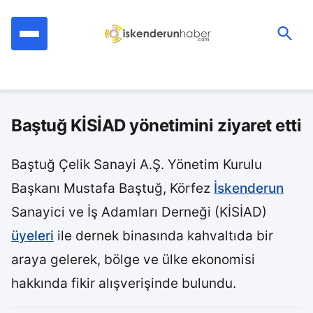
İçeriğe
geç
Ara:
Baştuğ KİSİAD yönetimini ziyaret etti
Baştuğ Çelik Sanayi A.Ş. Yönetim Kurulu
Başkanı Mustafa Baştuğ, Körfez
İskenderun
Sanayici ve İş Adamları Derneği (KİSİAD)
üyeleri
ile dernek binasında kahvaltıda bir
araya gelerek, bölge ve ülke ekonomisi
hakkında fikir alışverişinde bulundu.