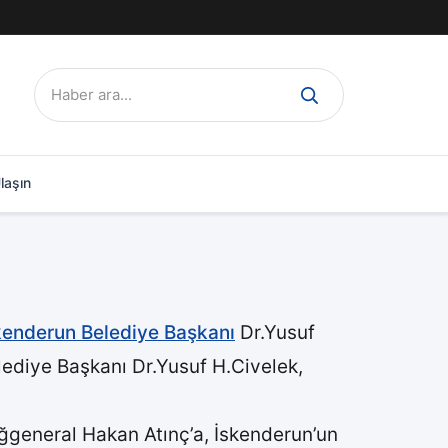
Ara:
laşın
kenderun Belediye Başkanı
Dr.Yusuf
ediye Başkanı Dr.Yusuf H.Civelek,
general Hakan Atınç’a, İskenderun’un