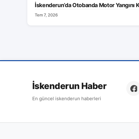
İskenderun’da Otobanda Motor Yangını K
Tem 7, 2026
İskenderun Haber
En güncel iskenderun haberleri