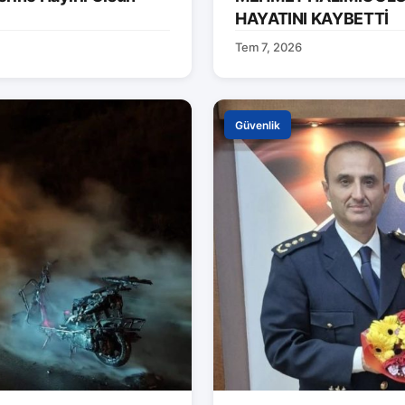
HAYATINI KAYBETTİ
Tem 7, 2026
Güvenlik