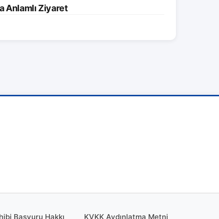
a Anlamlı Ziyaret
hibi Başvuru Hakkı
KVKK Aydınlatma Metni