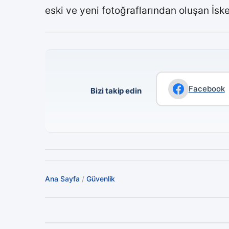
eski ve yeni fotoğraflarından oluşan İs
Facebook
Bizi takip edin
Ana Sayfa
/
Güvenlik