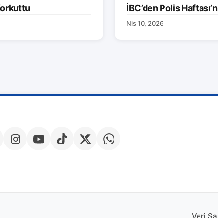
orkuttu
İBC’den Polis Haftası’n
Nis 10, 2026
Veri Sa