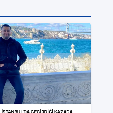
İSTANBUL’DA GEÇİRDİĞİ KAZADA