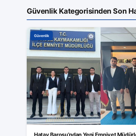
Güvenlik Kategorisinden Son H
Güvenlik
Hatay Barosu’ndan Yeni Emniyet Müdürle