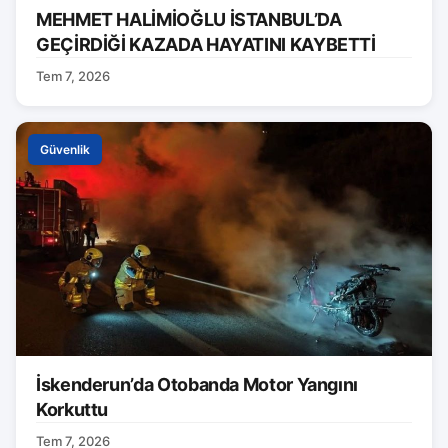
MEHMET HALİMİOĞLU İSTANBUL’DA
GEÇİRDİĞİ KAZADA HAYATINI KAYBETTİ
Tem 7, 2026
Güvenlik
İskenderun’da Otobanda Motor Yangını
Korkuttu
Tem 7, 2026