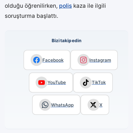
olduğu öğrenilirken,
polis
kaza ile ilgili
soruşturma başlattı.
Bizi takip edin
Facebook
Instagram
YouTube
TikTok
WhatsApp
X