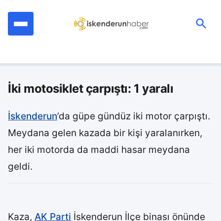
İçeriğe
geç
Ara:
İki motosiklet çarpıştı: 1 yaralı
İskenderun
’da güpe gündüz iki motor çarpıştı.
Meydana gelen kazada bir kişi yaralanırken,
her iki motorda da maddi hasar meydana
geldi.
Kaza,
AK Parti
İskenderun İlçe binası önünde