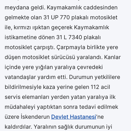
meydana geldi. Kaymakamlık caddesinden
gelmekte olan 31 UP 770 plakalı motosiklet
ile, kırmızı ışıktan geçerek Kaymakamlık
istikametine dönen 31 L 7340 plakalı
motosiklet çarpıştı. Çarpmayla birlikte yere
düşen motosiklet sürücüsü yaralandı. Kanlar
içinde yere yığılan yaralıya çevredeki
vatandaşlar yardım etti. Durumun yetkililere
bildirilmesiyle kaza yerine gelen 112 acil
servis elemanları yerden yatan yaralıya ilk
müdahaleyi yaptıktan sonra tedavi edilmek
üzere İskenderun
Devlet Hastanesi
’ne
kaldırdılar. Yaralının sağlık durumunun iyi