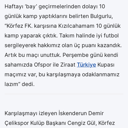
Haftayı ‘bay’ geçirmelerinden dolayı 10
günlük kamp yaptıklarını belirten Bulgurlu,
“Körfez FK. karşısına Kızılcahamam 10 günlük
kamp yaparak çıktık. Takım halinde iyi futbol
sergileyerek hakkımız olan üç puanı kazandık.
Artık bu maçı unuttuk. Perşembe günü kendi
sahamızda Ofspor ile Ziraat
Türkiye
Kupası
maçımız var, bu karşılaşmaya odaklanmamız
lazım” dedi.
Karşılaşmayı izleyen İskenderun Demir
Çelikspor Kulüp Başkanı Cengiz Gül, Körfez