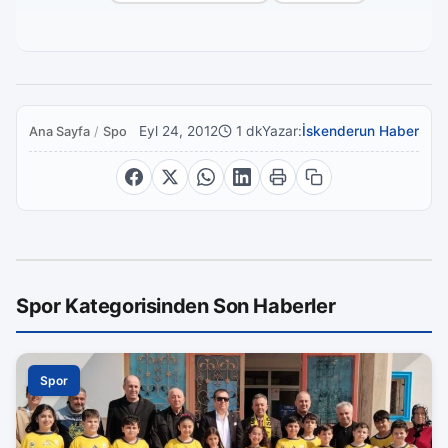
Eyl 24, 2012
1 dk
Yazar:
İskenderun Haber
Ana Sayfa
/
Spor
Spor Kategorisinden Son Haberler
Spor