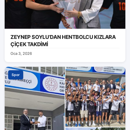
ZEYNEP SOYLU’DAN HENTBOLCU KIZLARA
ÇİÇEK TAKDİMİ
Oca 3, 2026
Spor