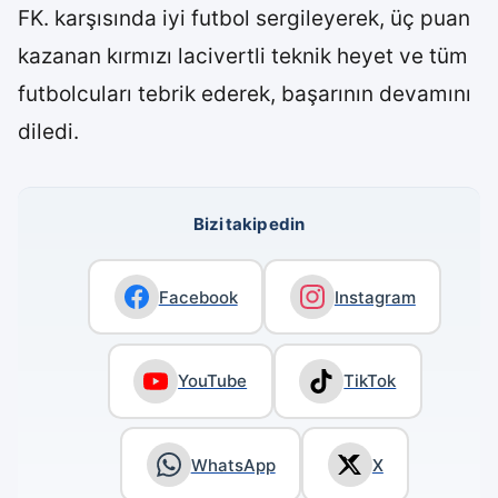
FK. karşısında iyi futbol sergileyerek, üç puan
kazanan kırmızı lacivertli teknik heyet ve tüm
futbolcuları tebrik ederek, başarının devamını
diledi.
Bizi takip edin
Facebook
Instagram
YouTube
TikTok
WhatsApp
X