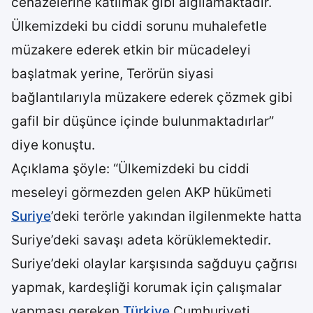
cenazelerine katılmak gibi algılamaktadır.
Ülkemizdeki bu ciddi sorunu muhalefetle
müzakere ederek etkin bir mücadeleyi
başlatmak yerine, Terörün siyasi
bağlantılarıyla müzakere ederek çözmek gibi
gafil bir düşünce içinde bulunmaktadırlar”
diye konuştu.
Açıklama şöyle: “Ülkemizdeki bu ciddi
meseleyi görmezden gelen AKP hükümeti
Suriye
’deki terörle yakından ilgilenmekte hatta
Suriye’deki savaşı adeta körüklemektedir.
Suriye’deki olaylar karşısında sağduyu çağrısı
yapmak, kardeşliği korumak için çalışmalar
yapması gereken
Türkiye
Cumhuriyeti