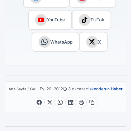
YouTube
TikTok
WhatsApp
X
Eyl 20, 2012
3 dk
Yazar:
İskenderun Haber
Ana Sayfa
/
Genel