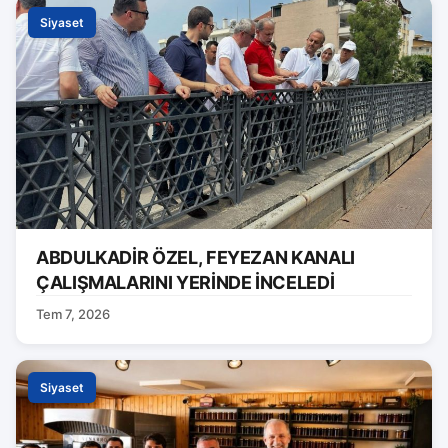
Siyaset
ABDULKADİR ÖZEL, FEYEZAN KANALI
ÇALIŞMALARINI YERİNDE İNCELEDİ
Tem 7, 2026
Siyaset