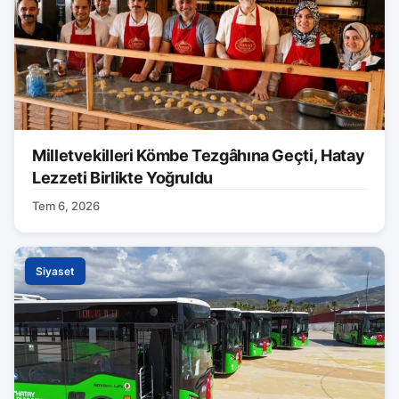
Milletvekilleri Kömbe Tezgâhına Geçti, Hatay
Lezzeti Birlikte Yoğruldu
Tem 6, 2026
Siyaset