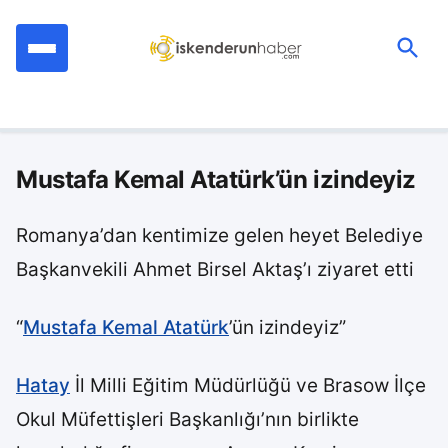
İçeriğe
geç
Ara:
Mustafa Kemal Atatürk’ün izindeyiz
Romanya’dan kentimize gelen heyet Belediye
Başkanvekili Ahmet Birsel Aktaş’ı ziyaret etti
“
Mustafa Kemal Atatürk
’ün izindeyiz”
Hatay
İl Milli Eğitim Müdürlüğü ve Brasow İlçe
Okul Müfettişleri Başkanlığı’nın birlikte