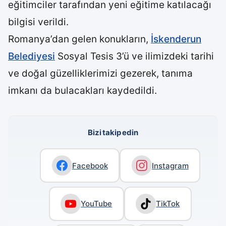
eğitimciler tarafından yeni eğitime katılacağı
bilgisi verildi.
Romanya’dan gelen konukların,
İskenderun
Belediyesi
Sosyal Tesis 3’ü ve ilimizdeki tarihi
ve doğal güzelliklerimizi gezerek, tanıma
imkanı da bulacakları kaydedildi.
Bizi takip edin
Facebook
Instagram
YouTube
TikTok