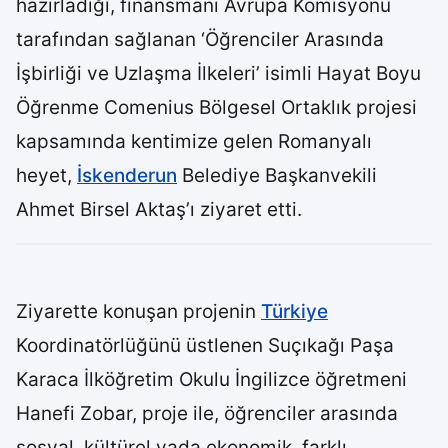
hazırladığı, finansmanı Avrupa Komisyonu
tarafından sağlanan ‘Öğrenciler Arasında
İşbirliği ve Uzlaşma İlkeleri’ isimli Hayat Boyu
Öğrenme Comenius Bölgesel Ortaklık projesi
kapsamında kentimize gelen Romanyalı
heyet,
İskenderun
Belediye Başkanvekili
Ahmet Birsel Aktaş’ı ziyaret etti.
Ziyarette konuşan projenin
Türkiye
Koordinatörlüğünü üstlenen Suçıkağı Paşa
Karaca İlköğretim Okulu İngilizce öğretmeni
Hanefi Zobar, proje ile, öğrenciler arasında
sosyal, kültürel yada ekonomik, farklı