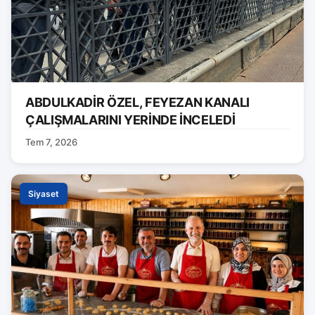
ABDULKADİR ÖZEL, FEYEZAN KANALI
ÇALIŞMALARINI YERİNDE İNCELEDİ
Tem 7, 2026
Siyaset