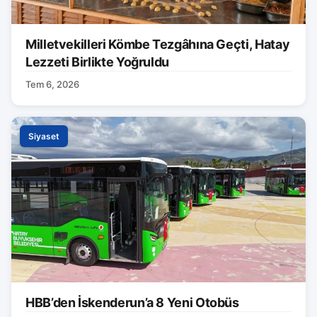
Milletvekilleri Kömbe Tezgâhına Geçti, Hatay
Lezzeti Birlikte Yoğruldu
Tem 6, 2026
Siyaset
HBB’den İskenderun’a 8 Yeni Otobüs