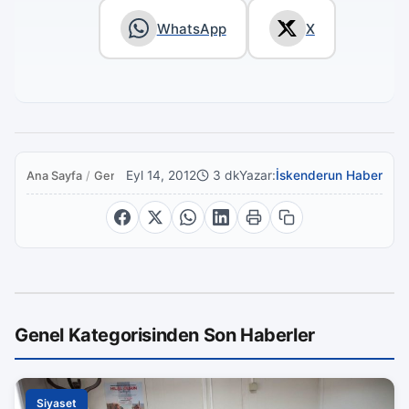
WhatsApp
X
Eyl 14, 2012
3 dk
Yazar:
İskenderun Haber
Ana Sayfa
/
Genel
Genel Kategorisinden Son Haberler
Siyaset