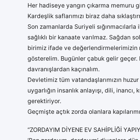
Her hadiseye yangın çıkarma memuru gibi
Kardeşlik saflarımızı biraz daha sıklaşt
Son zamanlarda Suriyeli sığınmacılarla i
sağlıklı bir kanaate varılmaz. Sağdan 
birimiz ifade ve değerlendirmelerimizin 
gösterelim. Bugünler çabuk gelir geçer.
davranışlardan kaçınalım.
Devletimiz tüm vatandaşlarımızın huzur 
uygarlığın insanlık anlayışı, dili, inanc
gerektiriyor.
Geçmişte açtık zorda olanlara kapılarımı
“ZORDAYIM DİYENE EV SAHİPLİĞİ YAPI