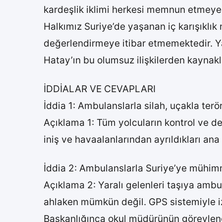
kardeşlik iklimi herkesi memnun etmeyeb
Halkımız Suriye’de yaşanan iç karışıklık
değerlendirmeye itibar etmemektedir. Yakl
Hatay’ın bu olumsuz ilişkilerden kaynakl
İDDİALAR VE CEVAPLARI
İddia 1: Ambulanslarla silah, uçakla terör
Açıklama 1: Tüm yolcuların kontrol ve d
iniş ve havaalanlarından ayrıldıkları ana
İddia 2: Ambulanslarla Suriye’ye mühimma
Açıklama 2: Yaralı gelenleri taşıya ambul
ahlaken mümkün değil. GPS sistemiyle iz
Başkanlığınca okul müdürünün görevlendiri