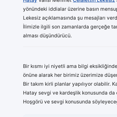
Hatay
Valisi Mehmet
Celalettin Lekesiz
yönündeki iddialar üzerine basın mensup
Lekesiz açıklamasında şu mesajları verd
İlimizle ilgili son zamanlarda gerçeğe t
alması düşündürücü.
Bir kısmı iyi niyetli ama bilgi eksikliğind
önüne alarak her birimiz üzerimize düşen 
Bir takım kirli planlar yapılıyor olabilir.
Hatay sevgi ve kardeşlik konusunda da d
Hoşgörü ve sevgi konusunda söyleyeceği 