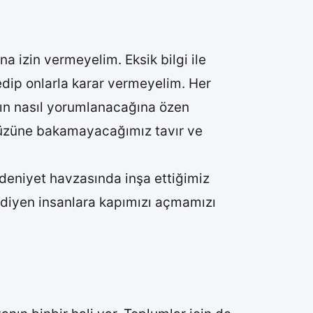
a izin vermeyelim. Eksik bilgi ile
dip onlarla karar vermeyelim. Her
arın nasıl yorumlanacağına özen
 yüzüne bakamayacağımız tavır ve
deniyet havzasında inşa ettiğimiz
m’ diyen insanlara kapımızı açmamızı