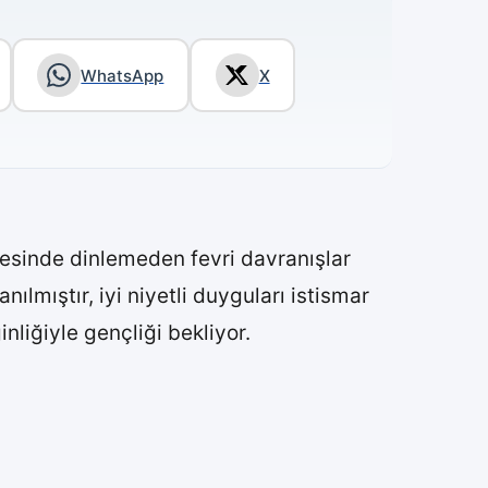
WhatsApp
X
cesinde dinlemeden fevri davranışlar
ılmıştır, iyi niyetli duyguları istismar
nliğiyle gençliği bekliyor.