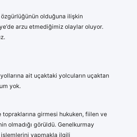
e özgürlüğünün olduğuna ilişkin
iye’de arzu etmediğimiz olaylar oluyor.
z.
ollarına ait uçaktaki yolcuların uçaktan
rum yok.
 topraklarına girmesi hukuken, fiilen ve
inin olmadığı görüldü. Genelkurmay
işlemlerini yapmakla ilgili