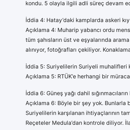
kondu. 5 olayla ilgili adli süreç devam e
İddia 4: Hatay’daki kamplarda askeri kıy
Açıklama 4: Muharip yabancı ordu men
tüm şahısların üst ve eşyalarında arama 
alınıyor, fotoğrafları çekiliyor. Konakla
İddia 5: Suriyelilerin Suriyeli muhalifle
Açıklama 5: RTÜK’e herhangi bir müracaa
İddia 6: Güneş yağı dahil sığınmacıların 
Açıklama 6: Böyle bir şey yok. Bunlarla 
Suriyelilerin karşılanan ihtiyaçlarının ta
Reçeteler Medula’dan kontrole diliyor. İ