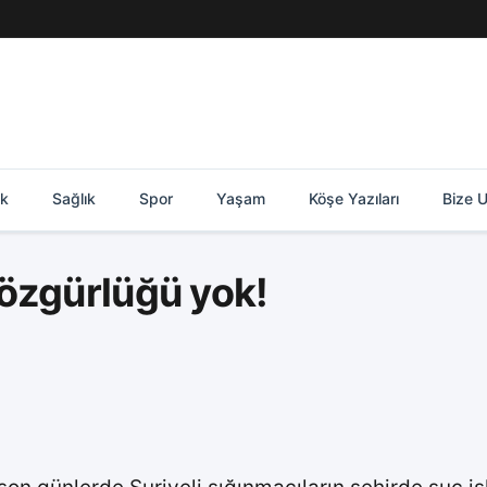
ik
Sağlık
Spor
Yaşam
Köşe Yazıları
Bize U
özgürlüğü yok!