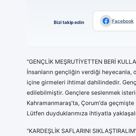
Facebook
Bizi takip edin
“GENÇLİK MEŞRUTİYETTEN BERİ KULLA
İnsanların gençliğin verdiği heyecanla,
içine girmeleri ihtimal dahilindedir. Gen
edilebilmiştir. Gençlere seslenmek isteri
Kahramanmaraş’ta, Çorum’da geçmişte y
Lütfen duyduklarımıza ihtiyatla yaklaşal
“KARDEŞLİK SAFLARINI SIKLAŞTIRALIM