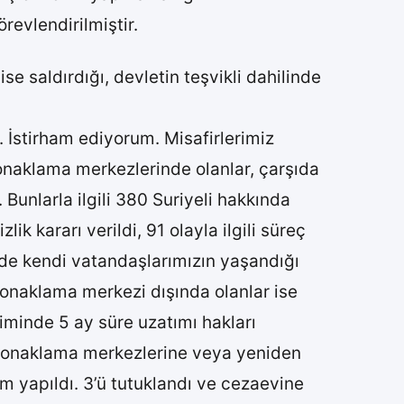
revlendirilmiştir.
e saldırdığı, devletin teşvikli dahilinde
. İstirham ediyorum. Misafirlerimiz
konaklama merkezlerinde olanlar, çarşıda
 Bunlarla ilgili 380 Suriyeli hakkında
lik kararı verildi, 91 olayla ilgili süreç
inde kendi vatandaşlarımızın yaşandığı
 Konaklama merkezi dışında olanlar ise
iminde 5 ay süre uzatımı hakları
e konaklama merkezlerine veya yeniden
em yapıldı. 3’ü tutuklandı ve cezaevine