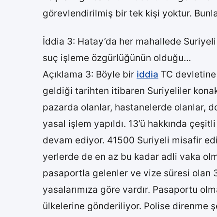
görevlendirilmiş bir tek kişi yoktur. Bun
İddia 3: Hatay’da her mahallede Suriyeli
suç işleme özgürlüğünün olduğu…
Açıklama 3: Böyle bir
iddia
TC devletine 
geldiği tarihten itibaren Suriyeliler ko
pazarda olanlar, hastanelerde olanlar, dol
yasal işlem yapıldı. 13’ü hakkında çeşitli 
devam ediyor. 41500 Suriyeli misafir edi
yerlerde de en az bu kadar adli vaka olm
pasaportla gelenler ve vize süresi olan 
yasalarımıza göre vardır. Pasaportu olm
ülkelerine gönderiliyor. Polise direnme ş