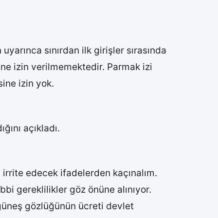
 uyarınca sınırdan ilk girişler sırasında
ine izin verilmemektedir. Parmak izi
ine izin yok.
ğını açıkladı.
 irrite edecek ifadelerden kaçınalım.
bbi gereklilikler göz önüne alınıyor.
 güneş gözlüğünün ücreti devlet