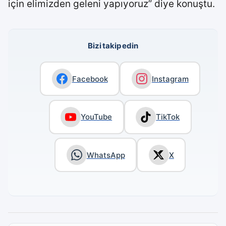
için elimizden geleni yapıyoruz” diye konuştu.
Bizi takip edin
Facebook
Instagram
YouTube
TikTok
WhatsApp
X