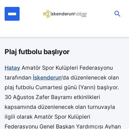
İçeriğe
geç
Ara:
Plaj futbolu başlıyor
Hatay
Amatör Spor Kulüpleri Federasyonu
tarafından
İskenderun
’da düzenlenecek olan
plaj futbolu Cumartesi günü (Yarın) başlıyor.
30 Ağustos Zafer Bayramı etkinlikleri
kapsamında düzenlenecek olan turnuvayla
ilgili olarak Amatör Spor Kulüpleri
Federasyonu Genel Başkan Yardımcısı Ayhan