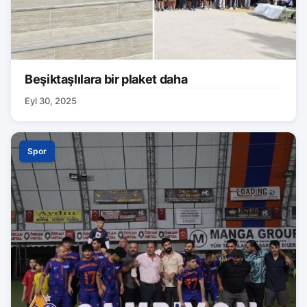
Beşiktaşlılara bir plaket daha
Eyl 30, 2025
Spor