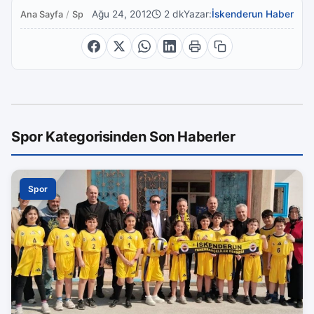
Ağu 24, 2012
2 dk
Yazar:
İskenderun Haber
Ana Sayfa
/
Spor
Spor Kategorisinden Son Haberler
Spor