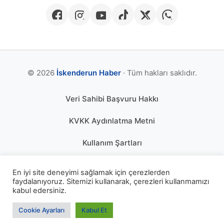
© 2026
İskenderun Haber
· Tüm hakları saklıdır.
Veri Sahibi Başvuru Hakkı
KVKK Aydınlatma Metni
Kullanım Şartları
Gizlilik Politikası
En iyi site deneyimi sağlamak için çerezlerden
faydalanıyoruz. Sitemizi kullanarak, çerezleri kullanmamızı
Çerez Politikası
kabul edersiniz.
KÜNYE
Cookie Ayarları
Kabul Et