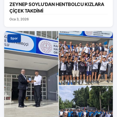
ZEYNEP SOYLU’DAN HENTBOLCU KIZLARA
ÇİÇEK TAKDİMİ
Oca 3, 2026
Spor