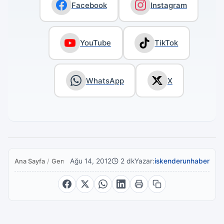
Facebook
Instagram
YouTube
TikTok
WhatsApp
X
Ağu 14, 2012
2 dk
Yazar:
iskenderunhaber
Ana Sayfa
/
Genel