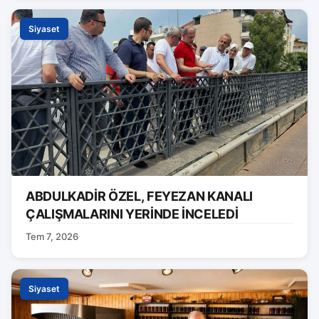
Siyaset
ABDULKADİR ÖZEL, FEYEZAN KANALI
ÇALIŞMALARINI YERİNDE İNCELEDİ
Tem 7, 2026
Siyaset