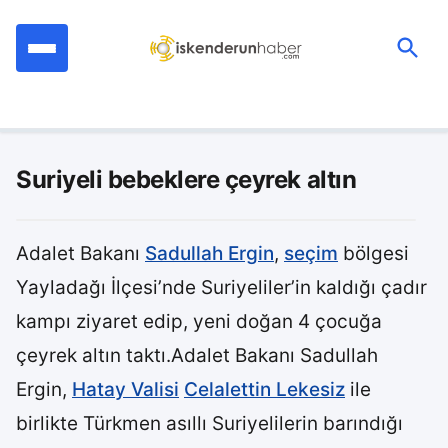
İçeriğe
geç
Ara:
Suriyeli bebeklere çeyrek altın
Adalet Bakanı
Sadullah Ergin
,
seçim
bölgesi
Yayladağı İlçesi’nde Suriyeliler’in kaldığı çadır
kampı ziyaret edip, yeni doğan 4 çocuğa
çeyrek altın taktı.Adalet Bakanı Sadullah
Ergin,
Hatay Valisi
Celalettin Lekesiz
ile
birlikte Türkmen asıllı Suriyelilerin barındığı