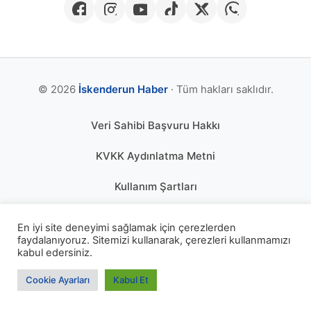
© 2026
İskenderun Haber
· Tüm hakları saklıdır.
Veri Sahibi Başvuru Hakkı
KVKK Aydınlatma Metni
Kullanım Şartları
Gizlilik Politikası
En iyi site deneyimi sağlamak için çerezlerden
faydalanıyoruz. Sitemizi kullanarak, çerezleri kullanmamızı
Çerez Politikası
kabul edersiniz.
KÜNYE
Cookie Ayarları
Kabul Et