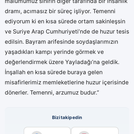
malumumuz sınırın diğer tarafında bir insanlık
dramı, acımasız bir süreç işliyor. Temenni
ediyorum ki en kısa sürede ortam sakinleşsin
ve Suriye Arap Cumhuriyeti’nde de huzur tesis
edilsin. Bayram arifesinde soydaşlarımızın
yaşadıkları kampı yerinde görmek ve
değerlendirmek üzere Yayladağı’na geldik.
İnşallah en kısa sürede buraya gelen
misafirlerimiz memleketlerine huzur içerisinde
dönerler. Temenni, arzumuz budur.”
Bizi takip edin