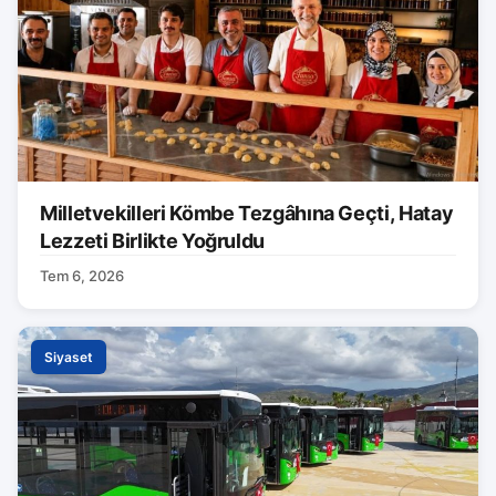
Milletvekilleri Kömbe Tezgâhına Geçti, Hatay
Lezzeti Birlikte Yoğruldu
Tem 6, 2026
Siyaset