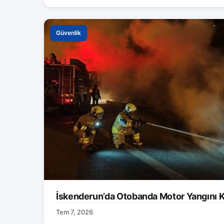
Güvenlik
İskenderun’da Otobanda Motor Yangını K
Tem 7, 2026