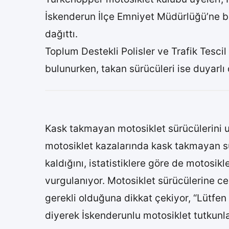
İskenderun İlçe Emniyet Müdürlüğü’ne bağl
dağıttı.
Toplum Destekli Polisler ve Trafik Tesci
bulunurken, takan sürücüleri ise duyarlı
Kask takmayan motosiklet sürücülerini u
motosiklet kazalarında kask takmayan sü
kaldığını, istatistiklere göre de motosi
vurgulanıyor. Motosiklet sürücülerine ce
gerekli olduğuna dikkat çekiyor, “Lütfen
diyerek İskenderunlu motosiklet tutkunl