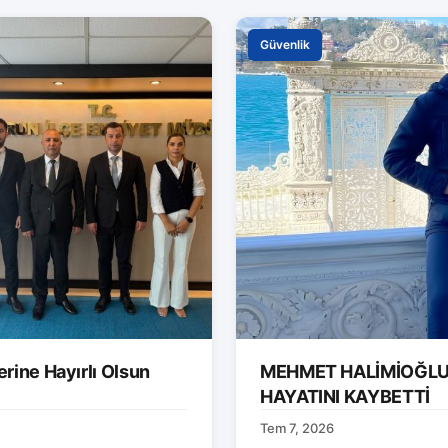
Güvenlik
rine Hayırlı Olsun
MEHMET HALİMİOĞLU 
HAYATINI KAYBETTİ
Tem 7, 2026