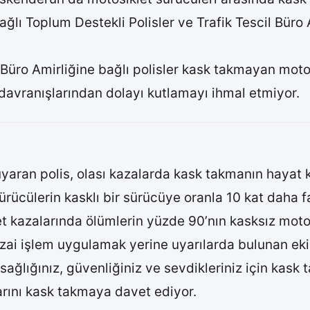
ı Toplum Destekli Polisler ve Trafik Tescil Büro Ami
l Büro Amirliğine bağlı polisler kask takmayan moto
 davranışlarından dolayı kutlamayı ihmal etmiyor.
yaran polis, olası kazalarda kask takmanın hayat 
rücülerin kasklı bir sürücüye oranla 10 kat daha 
klet kazalarında ölümlerin yüzde 90’nın kasksız mo
zai işlem uygulamak yerine uyarılarda bulunan ekipl
 sağlığınız, güvenliğiniz ve sevdikleriniz için kas
arını kask takmaya davet ediyor.