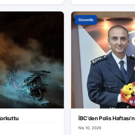
Güvenlik
orkuttu
İBC’den Polis Haftası’n
Nis 10, 2026