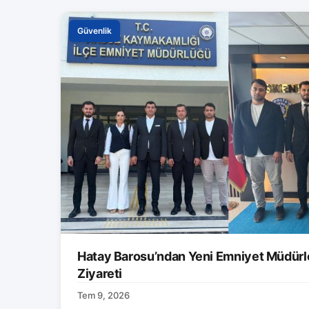
Güvenlik
Hatay Barosu’ndan Yeni Emniyet Müdürle
Ziyareti
Tem 9, 2026