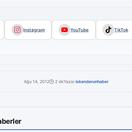
Instagram
YouTube
TikTok
Ağu 14, 2012
2 dk
Yazar:
iskenderunhaber
aberler