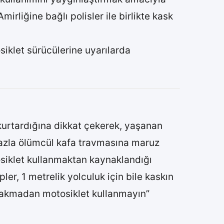
rliğine bağlı polisler ile birlikte kask
siklet sürücülerine uyarılarda
kurtardığına dikkat çekerek, yaşanan
fazla ölümcül kafa travmasına maruz
tosiklet kullanmaktan kaynaklandığı
er, 1 metrelik yolculuk için bile kaskın
k takmadan motosiklet kullanmayın”