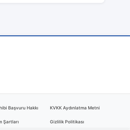
hibi Başvuru Hakkı
KVKK Aydınlatma Metni
m Şartları
Gizlilik Politikası