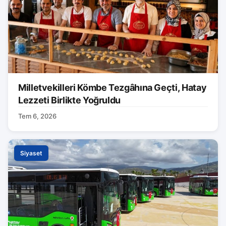
Milletvekilleri Kömbe Tezgâhına Geçti, Hatay
Lezzeti Birlikte Yoğruldu
Tem 6, 2026
Siyaset