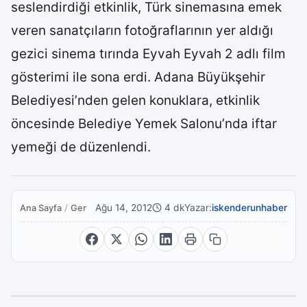
seslendirdiği etkinlik, Türk sinemasına emek
veren sanatçıların fotoğraflarının yer aldığı
gezici sinema tırında Eyvah Eyvah 2 adlı film
gösterimi ile sona erdi. Adana Büyükşehir
Belediyesi’nden gelen konuklara, etkinlik
öncesinde Belediye Yemek Salonu’nda iftar
yemeği de düzenlendi.
Ağu 14, 2012
4 dk
Yazar:
iskenderunhaber
Ana Sayfa
/
Genel