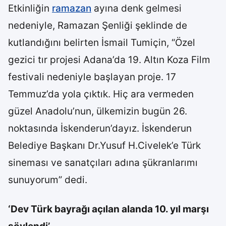
Etkinliğin
ramazan
ayına denk gelmesi
nedeniyle, Ramazan Şenliği şeklinde de
kutlandığını belirten İsmail Tumiçin, “Özel
gezici tır projesi Adana’da 19. Altın Koza Film
festivali nedeniyle başlayan proje. 17
Temmuz’da yola çıktık. Hiç ara vermeden
güzel Anadolu’nun, ülkemizin bugün 26.
noktasında İskenderun’dayız. İskenderun
Belediye Başkanı Dr.Yusuf H.Civelek’e Türk
sineması ve sanatçıları adına şükranlarımı
sunuyorum” dedi.
‘Dev Türk bayrağı açılan alanda 10. yıl marşı