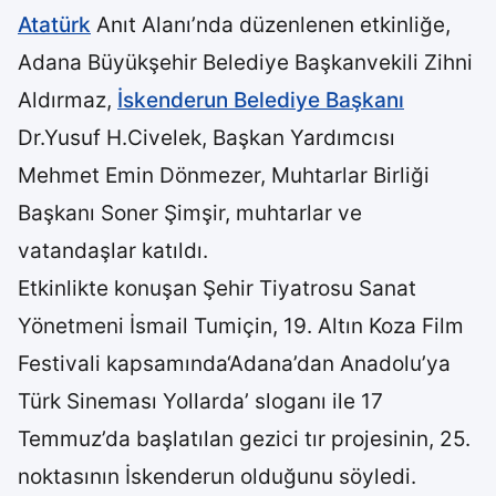
Atatürk
Anıt Alanı’nda düzenlenen etkinliğe,
Adana Büyükşehir Belediye Başkanvekili Zihni
Aldırmaz,
İskenderun Belediye Başkanı
Dr.Yusuf H.Civelek, Başkan Yardımcısı
Mehmet Emin Dönmezer, Muhtarlar Birliği
Başkanı Soner Şimşir, muhtarlar ve
vatandaşlar katıldı.
Etkinlikte konuşan Şehir Tiyatrosu Sanat
Yönetmeni İsmail Tumiçin, 19. Altın Koza Film
Festivali kapsamında‘Adana’dan Anadolu’ya
Türk Sineması Yollarda’ sloganı ile 17
Temmuz’da başlatılan gezici tır projesinin, 25.
noktasının İskenderun olduğunu söyledi.