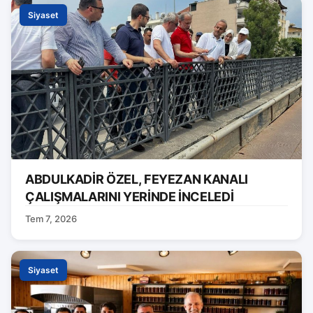
Siyaset
ABDULKADİR ÖZEL, FEYEZAN KANALI
ÇALIŞMALARINI YERİNDE İNCELEDİ
Tem 7, 2026
Siyaset