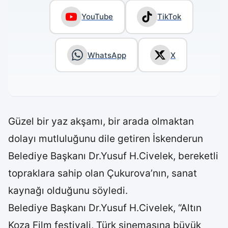
YouTube
TikTok
WhatsApp
X
Güzel bir yaz akşamı, bir arada olmaktan
dolayı mutluluğunu dile getiren İskenderun
Belediye Başkanı Dr.Yusuf H.Civelek, bereketli
topraklara sahip olan Çukurova’nın, sanat
kaynağı olduğunu söyledi.
Belediye Başkanı Dr.Yusuf H.Civelek, “Altın
Koza Film festivali, Türk sinemasına büyük