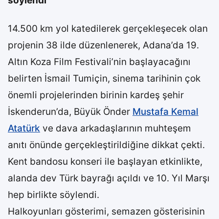
söylendi’
14.500 km yol katedilerek gerçekleşecek olan
projenin 38 ilde düzenlenerek, Adana’da 19.
Altın Koza Film Festivali’nin başlayacağını
belirten İsmail Tumiçin, sinema tarihinin çok
önemli projelerinden birinin kardeş şehir
İskenderun’da, Büyük Önder
Mustafa Kemal
Atatürk
ve dava arkadaşlarının muhteşem
anıtı önünde gerçekleştirildiğine dikkat çekti.
Kent bandosu konseri ile başlayan etkinlikte,
alanda dev Türk bayrağı açıldı ve 10. Yıl Marşı
hep birlikte söylendi.
Halkoyunları gösterimi, semazen gösterisinin