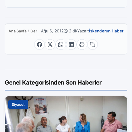
Ağu 6, 2012
2 dk
Yazar:
İskenderun Haber
Ana Sayfa
/
Genel
Genel Kategorisinden Son Haberler
Siyaset