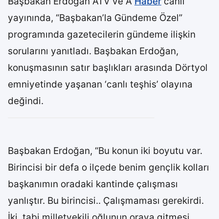
Başbakan Erdoğan ATV ve A
Haber
canlı
yayınında, “Başbakan’la Gündeme Özel”
programında gazetecilerin gündeme ilişkin
sorularını yanıtladı. Başbakan Erdoğan,
konuşmasının satır başlıkları arasında Dörtyol
emniyetinde yaşanan ‘canlı teşhis’ olayına
değindi.
Başbakan Erdoğan, “Bu konun iki boyutu var.
Birincisi bir defa o ilçede benim gençlik kolları
başkanımın oradaki kantinde çalışması
yanlıştır. Bu birincisi.. Çalışmaması gerekirdi.
İki, tabi milletvekili oğlunun oraya gitmesi