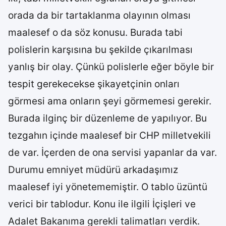
orada da bir tartaklanma olayının olması
maalesef o da söz konusu. Burada tabi
polislerin karşısına bu şekilde çıkarılması
yanlış bir olay. Çünkü polislerle eğer böyle bir
tespit gerekecekse şikayetçinin onları
görmesi ama onların şeyi görmemesi gerekir.
Burada ilginç bir düzenleme de yapılıyor. Bu
tezgahın içinde maalesef bir CHP milletvekili
de var. İçerden de ona servisi yapanlar da var.
Durumu emniyet müdürü arkadaşımız
maalesef iyi yönetememiştir. O tablo üzüntü
verici bir tablodur. Konu ile ilgili İçişleri ve
Adalet Bakanıma gerekli talimatları verdik.