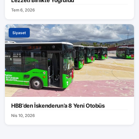
Lezzeti Birlikte Yoğruldu
Tem 6, 2026
Siyaset
HBB’den İskenderun’a 8 Yeni Otobüs
Nis 10, 2026