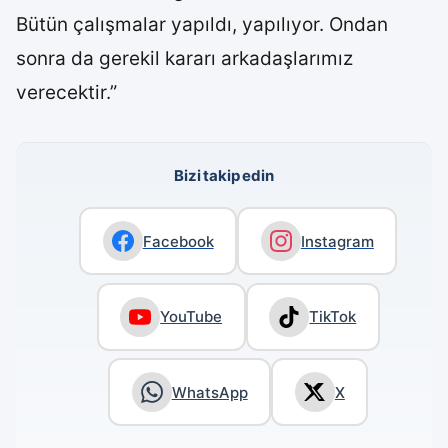
Bütün çalışmalar yapıldı, yapılıyor. Ondan
sonra da gerekil kararı arkadaşlarımız
verecektir.”
Bizi takip edin
Facebook
Instagram
YouTube
TikTok
WhatsApp
X