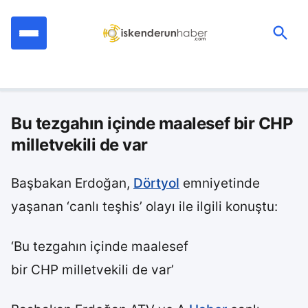
İçeriğe
geç
Ara:
Bu tezgahın içinde maalesef bir CHP
milletvekili de var
Başbakan Erdoğan,
Dörtyol
emniyetinde
yaşanan ‘canlı teşhis’ olayı ile ilgili konuştu:
‘Bu tezgahın içinde maalesef
bir CHP milletvekili de var’