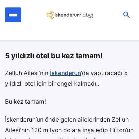
İçeriğe
geç
Ara:
5 yıldızlı otel bu kez tamam!
Zelluh Ailesi’nin
İskenderun
’da yaptıracağı 5
yıldızlı otel için bir engel kalmadı..
Bu kez tamam!
İskenderun’un önde gelen ailelerinden Zelluh
Ailesi’nin 120 milyon dolara inşa edip Hilton’un