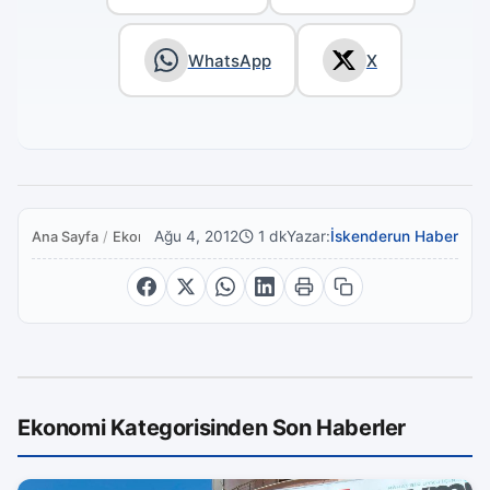
WhatsApp
X
Ağu 4, 2012
1 dk
Yazar:
İskenderun Haber
Ana Sayfa
/
Ekonomi
Ekonomi Kategorisinden Son Haberler