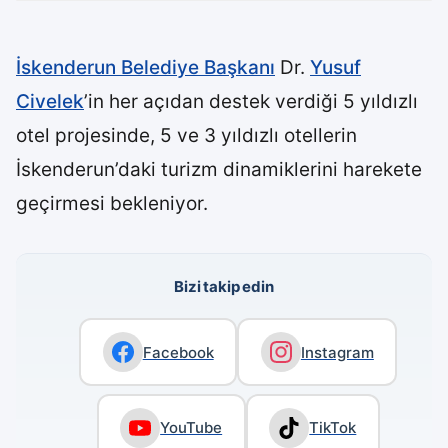
İskenderun Belediye Başkanı
Dr.
Yusuf
Civelek
’in her açıdan destek verdiği 5 yıldızlı
otel projesinde, 5 ve 3 yıldızlı otellerin
İskenderun’daki turizm dinamiklerini harekete
geçirmesi bekleniyor.
Bizi takip edin
Facebook
Instagram
YouTube
TikTok