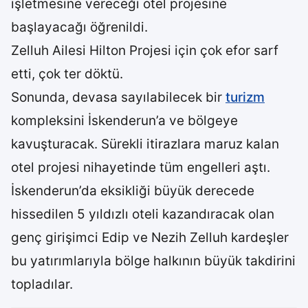
işletmesine vereceği otel projesine
başlayacağı öğrenildi.
Zelluh Ailesi Hilton Projesi için çok efor sarf
etti, çok ter döktü.
Sonunda, devasa sayılabilecek bir
turizm
kompleksini İskenderun’a ve bölgeye
kavuşturacak. Sürekli itirazlara maruz kalan
otel projesi nihayetinde tüm engelleri aştı.
İskenderun’da eksikliği büyük derecede
hissedilen 5 yıldızlı oteli kazandıracak olan
genç girişimci Edip ve Nezih Zelluh kardeşler
bu yatırımlarıyla bölge halkının büyük takdirini
topladılar.