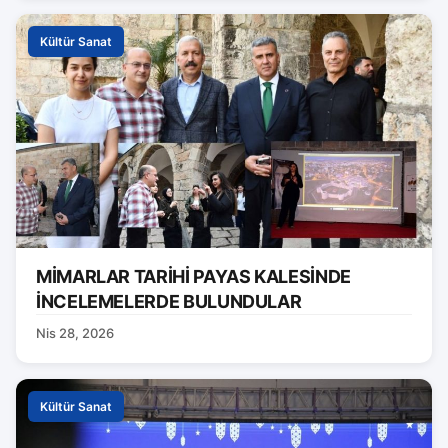
Kültür Sanat
MİMARLAR TARİHİ PAYAS KALESİNDE
İNCELEMELERDE BULUNDULAR
Nis 28, 2026
Kültür Sanat