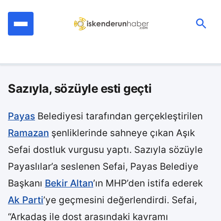
İçeriğe
geç
Ara:
Sazıyla, sözüyle esti geçti
Payas
Belediyesi tarafından gerçekleştirilen
Ramazan
şenliklerinde sahneye çıkan Aşık
Sefai dostluk vurgusu yaptı. Sazıyla sözüyle
Payaslılar’a seslenen Sefai, Payas Belediye
Başkanı
Bekir Altan
’ın MHP’den istifa ederek
Ak Parti
’ye geçmesini değerlendirdi. Sefai,
“Arkadaş ile dost arasındaki kavramı