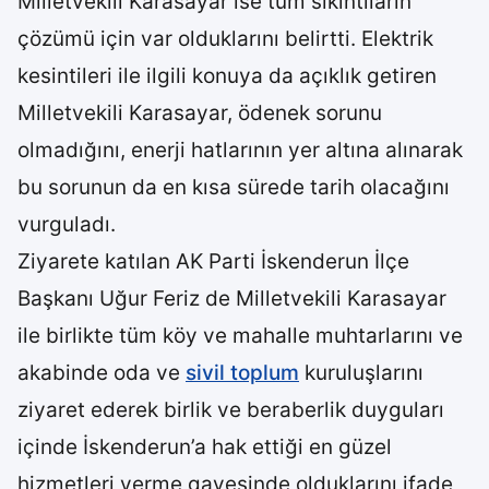
Milletvekili Karasayar ise tüm sıkıntıların
çözümü için var olduklarını belirtti. Elektrik
kesintileri ile ilgili konuya da açıklık getiren
Milletvekili Karasayar, ödenek sorunu
olmadığını, enerji hatlarının yer altına alınarak
bu sorunun da en kısa sürede tarih olacağını
vurguladı.
Ziyarete katılan AK Parti İskenderun İlçe
Başkanı Uğur Feriz de Milletvekili Karasayar
ile birlikte tüm köy ve mahalle muhtarlarını ve
akabinde oda ve
sivil toplum
kuruluşlarını
ziyaret ederek birlik ve beraberlik duyguları
içinde İskenderun’a hak ettiği en güzel
hizmetleri verme gayesinde olduklarını ifade