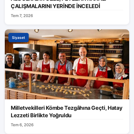
ÇALIŞMALARINI YERİNDE İNCELEDİ
Tem 7, 2026
Siyaset
Milletvekilleri Kömbe Tezgâhına Geçti, Hatay
Lezzeti Birlikte Yoğruldu
Tem 6, 2026