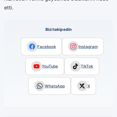
etti.
Bizi takip edin
Facebook
Instagram
YouTube
TikTok
WhatsApp
X