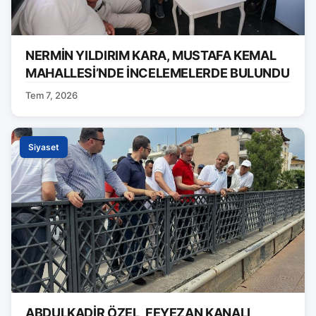
NERMİN YILDIRIM KARA, MUSTAFA KEMAL
MAHALLESİ’NDE İNCELEMELERDE BULUNDU
Tem 7, 2026
Siyaset
ABDULKADİR ÖZEL, FEYEZAN KANALI