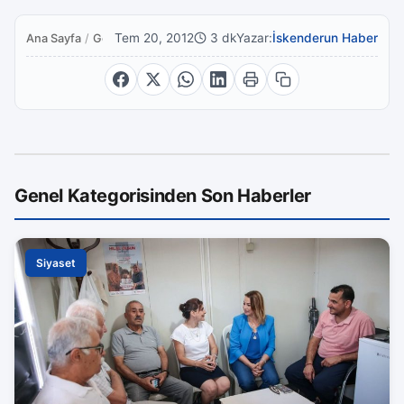
Tem 20, 2012
3 dk
Yazar:
İskenderun Haber
Ana Sayfa
/
Genel
Genel Kategorisinden Son Haberler
Siyaset