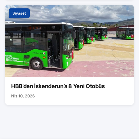
Siyaset
HBB’den İskenderun’a 8 Yeni Otobüs
Nis 10, 2026