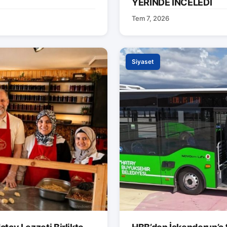
YERİNDE İNCELEDİ
Tem 7, 2026
Siyaset