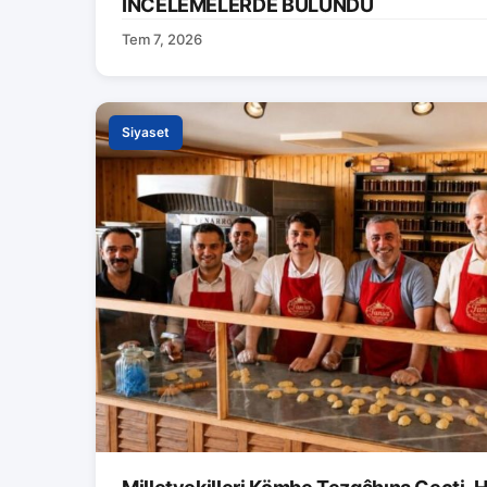
İNCELEMELERDE BULUNDU
Tem 7, 2026
Siyaset