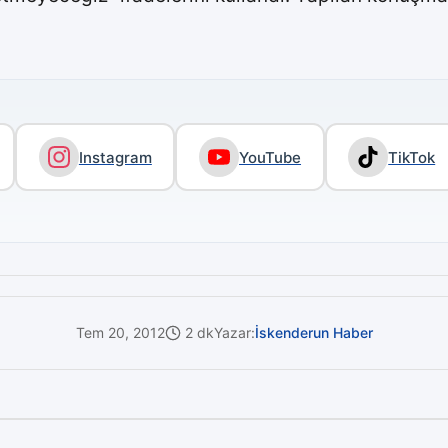
Instagram
YouTube
TikTok
Tem 20, 2012
2 dk
Yazar:
İskenderun Haber