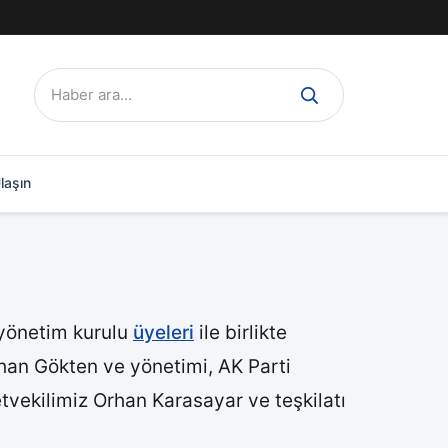
Ara:
laşın
 yönetim kurulu
üyeleri
ile birlikte
han Gökten ve yönetimi, AK Parti
etvekilimiz Orhan Karasayar ve teşkilatı