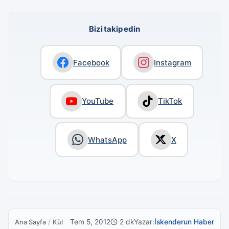
Bizi takip edin
Facebook
Instagram
YouTube
TikTok
WhatsApp
X
Tem 5, 2012
2 dk
Yazar:
İskenderun Haber
Ana Sayfa
/
Kültür Sanat