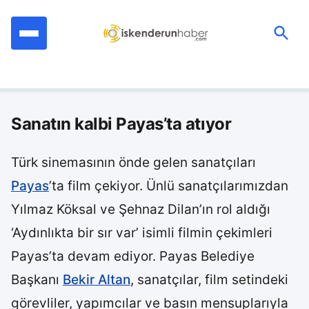
İçeriğe
geç
Ara:
Sanatın kalbi Payas’ta atıyor
Türk sinemasının önde gelen sanatçıları
Payas
’ta film çekiyor. Ünlü sanatçılarımızdan
Yılmaz Köksal ve Şehnaz Dilan’ın rol aldığı
‘Aydınlıkta bir sır var’ isimli filmin çekimleri
Payas’ta devam ediyor. Payas Belediye
Başkanı
Bekir Altan
, sanatçılar, film setindeki
görevliler, yapımcılar ve basın mensuplarıyla