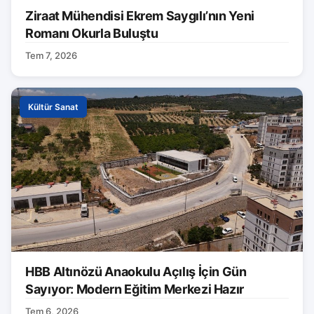
Ziraat Mühendisi Ekrem Saygılı’nın Yeni
Romanı Okurla Buluştu
Tem 7, 2026
Kültür Sanat
HBB Altınözü Anaokulu Açılış İçin Gün
Sayıyor: Modern Eğitim Merkezi Hazır
Tem 6, 2026