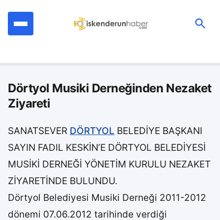
İçeriğe
geç
Ara:
Dörtyol Musiki Derneğinden Nezaket
Ziyareti
SANATSEVER
DÖRTYOL
BELEDİYE BAŞKANI
SAYIN FADIL KESKİN’E DÖRTYOL BELEDİYESİ
MUSİKİ DERNEĞİ YÖNETİM KURULU NEZAKET
ZİYARETİNDE BULUNDU.
Dörtyol Belediyesi Musiki Derneği 2011-2012
dönemi 07.06.2012 tarihinde verdiği