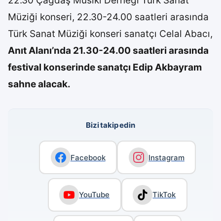
22.30 Çağdaş Musıki Derneği Türk Sanat
Müziği konseri, 22.30-24.00 saatleri arasında
Türk Sanat Müziği konseri sanatçı Celal Abacı,
Anıt Alanı’nda 21.30-24.00 saatleri arasında
festival konserinde sanatçı Edip Akbayram
sahne alacak.
Bizi takip edin
Facebook
Instagram
YouTube
TikTok