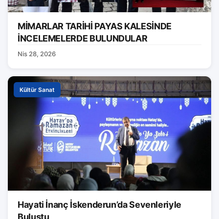
MİMARLAR TARİHİ PAYAS KALESİNDE
İNCELEMELERDE BULUNDULAR
Nis 28, 2026
Kültür Sanat
Hayati İnanç İskenderun’da Sevenleriyle
Buluştu