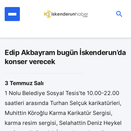
İçeriğe
geç
Ara:
Edip Akbayram bugün İskenderun’da
konser verecek
3 Temmuz Salı
1 Nolu Belediye Sosyal Tesis’te 10.00-22.00
saatleri arasında Turhan Selçuk karikatürleri,
Muhittin Köroğlu Karma Karikatür Sergisi,
karma resim sergisi, Selahattin Deniz Heykel