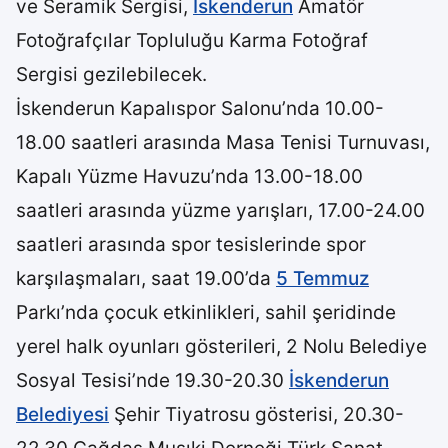
ve Seramik Sergisi,
İskenderun
Amatör
Fotoğrafçılar Topluluğu Karma Fotoğraf
Sergisi gezilebilecek.
İskenderun Kapalıspor Salonu’nda 10.00-
18.00 saatleri arasında Masa Tenisi Turnuvası,
Kapalı Yüzme Havuzu’nda 13.00-18.00
saatleri arasında yüzme yarışları, 17.00-24.00
saatleri arasında spor tesislerinde spor
karşılaşmaları, saat 19.00’da
5 Temmuz
Parkı’nda çocuk etkinlikleri, sahil şeridinde
yerel halk oyunları gösterileri, 2 Nolu Belediye
Sosyal Tesisi’nde 19.30-20.30
İskenderun
Belediyesi
Şehir Tiyatrosu gösterisi, 20.30-