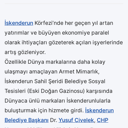
İskenderun
Körfezi’nde her geçen yıl artan
yatırımlar ve büyüyen ekonomiye paralel
olarak ihtiyaçları gözeterek açılan işyerlerinde
artış gözleniyor.
Özellikle Dünya markalarına daha kolay
ulaşmayı amaçlayan Armet Mimarlık,
İskenderun Sahil Şeridi Belediye Sosyal
Tesisleri (Eski Doğan Gazinosu) karşısında
Dünyaca ünlü markaları İskenderunlularla
buluşturmak için hizmete girdi.
İskenderun
Belediye Başkanı
Dr.
Yusuf Civelek
,
CHP