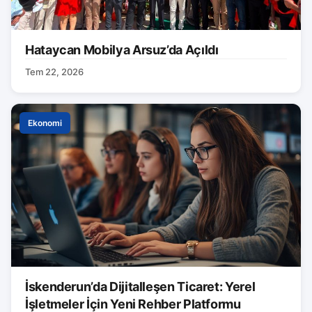
Hataycan Mobilya Arsuz’da Açıldı
Tem 22, 2026
Ekonomi
İskenderun’da Dijitalleşen Ticaret: Yerel
İşletmeler İçin Yeni Rehber Platformu