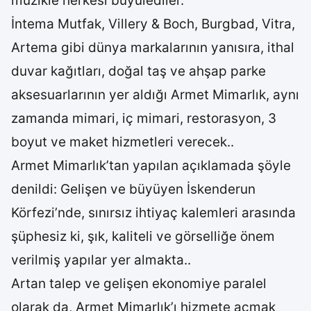
müzikle herkesi büyülediler.
İntema Mutfak, Villery & Boch, Burgbad, Vitra,
Artema gibi dünya markalarının yanısıra, ithal
duvar kağıtları, doğal taş ve ahşap parke
aksesuarlarının yer aldığı Armet Mimarlık, aynı
zamanda mimari, iç mimari, restorasyon, 3
boyut ve maket hizmetleri verecek..
Armet Mimarlık’tan yapılan açıklamada şöyle
denildi: Gelişen ve büyüyen İskenderun
Körfezi’nde, sınırsız ihtiyaç kalemleri arasında
şüphesiz ki, şık, kaliteli ve görselliğe önem
verilmiş yapılar yer almakta..
Artan talep ve gelişen ekonomiye paralel
olarak da, Armet Mimarlık’ı hizmete açmak