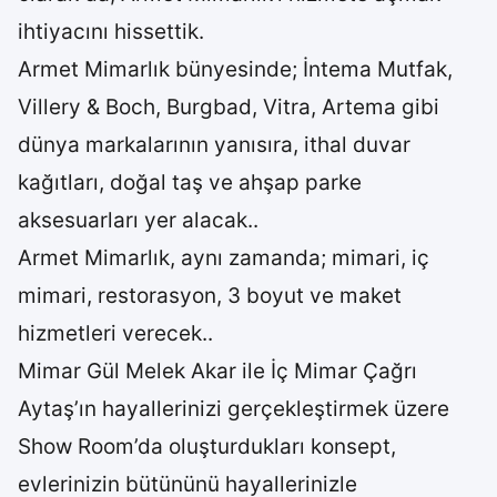
ihtiyacını hissettik.
Armet Mimarlık bünyesinde; İntema Mutfak,
Villery & Boch, Burgbad, Vitra, Artema gibi
dünya markalarının yanısıra, ithal duvar
kağıtları, doğal taş ve ahşap parke
aksesuarları yer alacak..
Armet Mimarlık, aynı zamanda; mimari, iç
mimari, restorasyon, 3 boyut ve maket
hizmetleri verecek..
Mimar Gül Melek Akar ile İç Mimar Çağrı
Aytaş’ın hayallerinizi gerçekleştirmek üzere
Show Room’da oluşturdukları konsept,
evlerinizin bütününü hayallerinizle