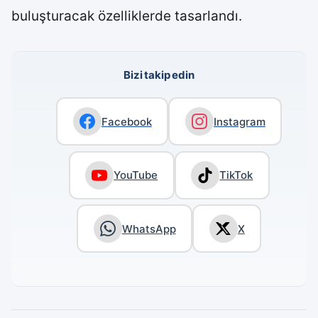
buluşturacak özelliklerde tasarlandı.
Bizi takip edin
Facebook
Instagram
YouTube
TikTok
WhatsApp
X