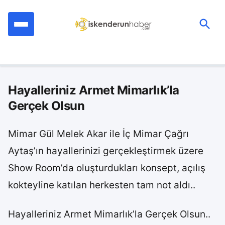
İçeriğe
geç
Ara:
Hayalleriniz Armet Mimarlık’la
Gerçek Olsun
Mimar Gül Melek Akar ile İç Mimar Çağrı
Aytaş’ın hayallerinizi gerçekleştirmek üzere
Show Room’da oluşturdukları konsept, açılış
kokteyline katılan herkesten tam not aldı..
Hayalleriniz Armet Mimarlık’la Gerçek Olsun..