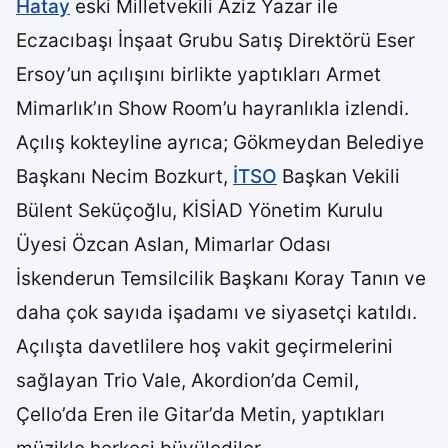
Hatay
eski Milletvekili Aziz Yazar ile
Eczacıbaşı İnşaat Grubu Satış Direktörü Eser
Ersoy’un açılışını birlikte yaptıkları Armet
Mimarlık’ın Show Room’u hayranlıkla izlendi.
Açılış kokteyline ayrıca; Gökmeydan Belediye
Başkanı Necim Bozkurt,
İTSO
Başkan Vekili
Bülent Seküçoğlu, KİSİAD Yönetim Kurulu
Üyesi Özcan Aslan, Mimarlar Odası
İskenderun Temsilcilik Başkanı Koray Tanın ve
daha çok sayıda işadamı ve siyasetçi katıldı.
Açılışta davetlilere hoş vakit geçirmelerini
sağlayan Trio Vale, Akordion’da Cemil,
Çello’da Eren ile Gitar’da Metin, yaptıkları