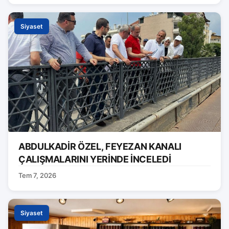
Siyaset
ABDULKADİR ÖZEL, FEYEZAN KANALI
ÇALIŞMALARINI YERİNDE İNCELEDİ
Tem 7, 2026
Siyaset