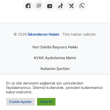
© 2026
İskenderun Haber
· Tüm hakları saklıdır.
Veri Sahibi Başvuru Hakkı
KVKK Aydınlatma Metni
Kullanım Şartları
Gizlilik Politikası
En iyi site deneyimi sağlamak için çerezlerden
faydalanıyoruz. Sitemizi kullanarak, çerezleri kullanmamızı
Çerez Politikası
kabul edersiniz.
KÜNYE
Cookie Ayarları
Kabul Et