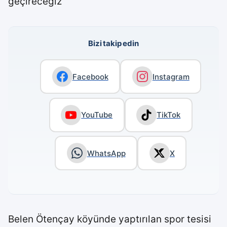
geçireceğiz”
Bizi takip edin
Facebook
Instagram
YouTube
TikTok
WhatsApp
X
Belen Ötençay köyünde yaptırılan spor tesisi