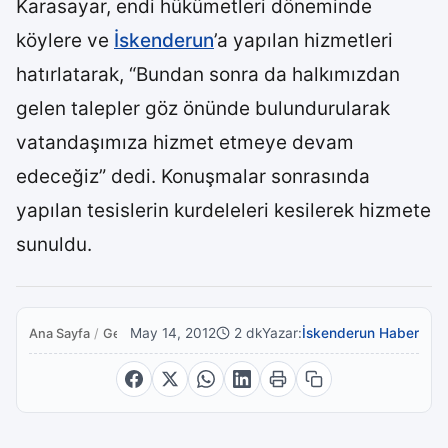
Karasayar, endi hükümetleri döneminde
köylere ve
İskenderun
’a yapılan hizmetleri
hatırlatarak, “Bundan sonra da halkımızdan
gelen talepler göz önünde bulundurularak
vatandaşımıza hizmet etmeye devam
edeceğiz” dedi. Konuşmalar sonrasında
yapılan tesislerin kurdeleleri kesilerek hizmete
sunuldu.
May 14, 2012
2 dk
Yazar:
İskenderun Haber
Ana Sayfa
/
Genel