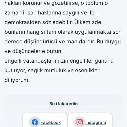
hakları korunur ve gözetilirse, o toplum o
zaman insan haklarına saygılı ve ileri
demokrasiden söz edebilir. Ülkemizde
bunların hangisi tam olarak uygulanmakta son
derece düşündürücü ve manidardır. Bu duygu
ve düşüncelerle bütün
engelli vatandaşlarımızın engelliler gününü
kutluyor, sağlık mutluluk ve esenlikler
diliyorum.”
Bizi takip edin
Facebook
Instagram