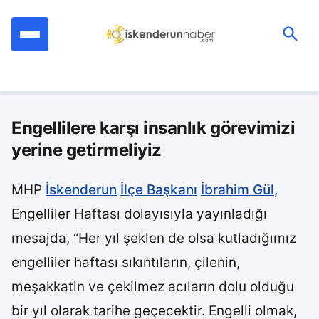
İçeriğe
geç
Ara:
Engellilere karşı insanlık görevimizi
yerine getirmeliyiz
MHP
İskenderun
İlçe Başkanı
İbrahim Gül
,
Engelliler Haftası dolayısıyla yayınladığı
mesajda, “Her yıl şeklen de olsa kutladığımız
engelliler haftası sıkıntıların, çilenin,
meşakkatin ve çekilmez acıların dolu olduğu
bir yıl olarak tarihe geçecektir. Engelli olmak,