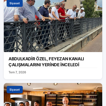
Siyaset
ABDULKADİR ÖZEL, FEYEZAN KANALI
ÇALIŞMALARINI YERİNDE İNCELEDİ
Tem 7, 2026
Siyaset