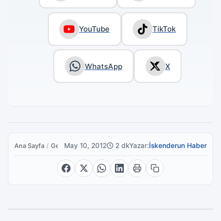
YouTube
TikTok
WhatsApp
X
May 10, 2012
2 dk
Yazar:
İskenderun Haber
Ana Sayfa
/
Genel